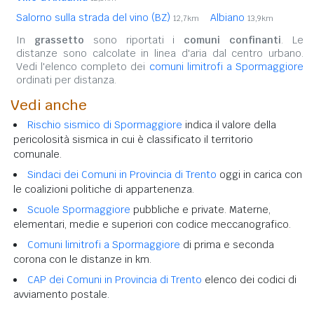
Salorno sulla strada del vino (BZ)
Albiano
12,7km
13,9km
In
grassetto
sono riportati i
comuni confinanti
. Le
distanze sono calcolate in linea d'aria dal centro urbano.
Vedi l'elenco completo dei
comuni limitrofi a Spormaggiore
ordinati per distanza.
Vedi anche
Rischio sismico di Spormaggiore
indica il valore della
pericolosità sismica in cui è classificato il territorio
comunale.
Sindaci dei Comuni in Provincia di Trento
oggi in carica con
le coalizioni politiche di appartenenza.
Scuole Spormaggiore
pubbliche e private. Materne,
elementari, medie e superiori con codice meccanografico.
Comuni limitrofi a Spormaggiore
di prima e seconda
corona con le distanze in km.
CAP dei Comuni in Provincia di Trento
elenco dei codici di
avviamento postale.