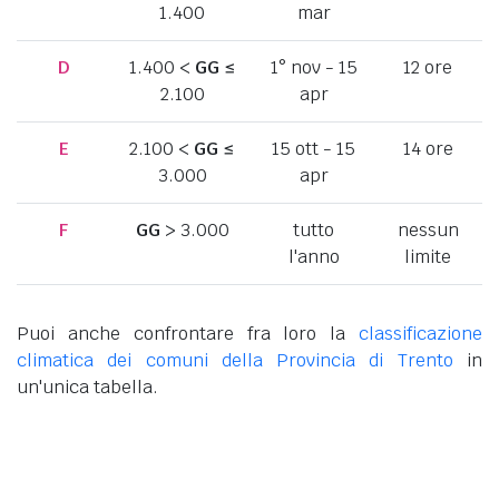
1.400
mar
D
1.400 <
GG
≤
1° nov - 15
12 ore
2.100
apr
E
2.100 <
GG
≤
15 ott - 15
14 ore
3.000
apr
F
GG
> 3.000
tutto
nessun
l'anno
limite
Puoi anche confrontare fra loro la
classificazione
climatica dei comuni della Provincia di Trento
in
un'unica tabella.