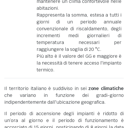
mantenere un clima confortevole nelle
abitazioni.
Rappresenta la somma, estesa a tutti i
giorni di un periodo annuale
convenzionale di riscaldamento, degli
incrementi medi giornalieri di
temperatura necessari per
raggiungere la soglia di 20 °C.
Più alto è il valore del GG e maggiore è
la necessità di tenere acceso l'impianto
termico.
Il territorio italiano è suddiviso in sei
zone climatiche
che variano in funzione dei gradi-giorno
indipendentemente dall'ubicazione geografica.
Il periodo di accensione degli impianti è ridotto di
un’ora al giorno e il periodo di funzionamento è
accorciato di 15 giorni, posticipando di 8 giorni la data