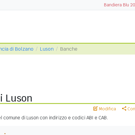
Bandiera Blu 2
ncia di Bolzano
Luson
Banche
i Luson
Modifica
Cond
nel comune di Luson con indirizzo e codici ABI e CAB.