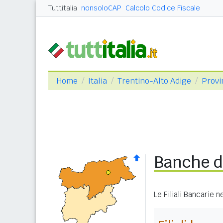
Tuttitalia
nonsoloCAP
Calcolo Codice Fiscale
Home
Italia
Trentino-Alto Adige
Provi
Banche d
Le Filiali Bancarie 