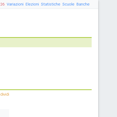
026
Variazioni
Elezioni
Statistiche
Scuole
Banche
ividi