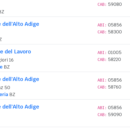
59080
CAB:
BZ
 dell'Alto Adige
05856
ABI:
58300
CAB:
Z
e del Lavoro
01005
ABI:
58220
iori 16
CAB:
e
BZ
 dell'Alto Adige
05856
ABI:
58760
nz 50
CAB:
eria
BZ
 dell'Alto Adige
05856
ABI:
59090
CAB: