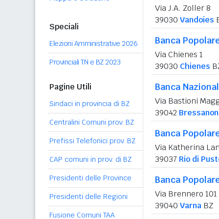
Via J.A. Zoller 8
39030
Vandoies
Speciali
Banca Popolare
Elezioni Amministrative 2026
Via Chienes 1
Provinciali TN e BZ 2023
39030
Chienes
B
Banca Nazional
Pagine Utili
Via Bastioni Magg
Sindaci in provincia di BZ
39042
Bressanon
Centralini Comuni prov. BZ
Banca Popolare
Prefissi Telefonici prov. BZ
Via Katherina La
39037
Rio di Pust
CAP comuni in prov. di BZ
Presidenti delle Province
Banca Popolare
Via Brennero 101
Presidenti delle Regioni
39040
Varna
BZ
Fusione Comuni TAA