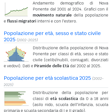
Andamento demografico di Nova
Ponente dal 2001 al 2024. Grafici con il
movimento naturale
della popolazione
e
flussi migratori
interni e con l'estero.
Popolazione per età, sesso e stato civile
2025
(2002-2025)
Distribuzione della popolazione di Nova
Ponente per classi di età, sesso e stato
civile (celibi/nubili, coniugati, divorziati
e vedovi). Dati e
Piramide delle Età
dal 2002 al 2025.
Popolazione per età scolastica 2025
(2002-
2025)
Distribuzione della popolazione per
classi di
età scolastica
da 0 a 18 anni
(asilo nido, scuola dell'infanzia, scuola
primaria e scuola secondaria di I e II grado).