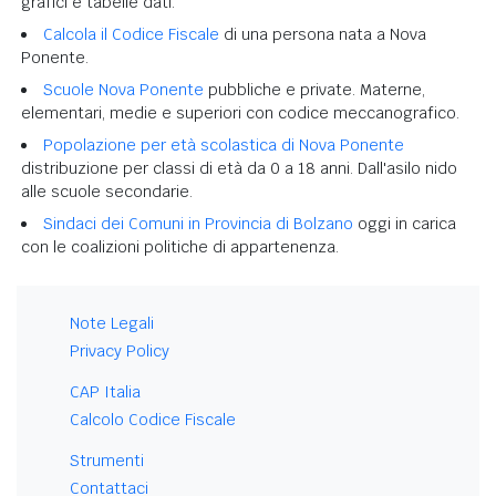
grafici e tabelle dati.
Calcola il Codice Fiscale
di una persona nata a Nova
Ponente.
Scuole Nova Ponente
pubbliche e private. Materne,
elementari, medie e superiori con codice meccanografico.
Popolazione per età scolastica di Nova Ponente
distribuzione per classi di età da 0 a 18 anni. Dall'asilo nido
alle scuole secondarie.
Sindaci dei Comuni in Provincia di Bolzano
oggi in carica
con le coalizioni politiche di appartenenza.
Note Legali
Privacy Policy
CAP Italia
Calcolo Codice Fiscale
Strumenti
Contattaci