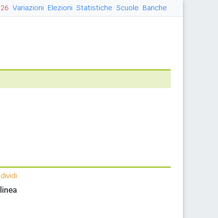
026
Variazioni
Elezioni
Statistiche
Scuole
Banche
ividi
linea