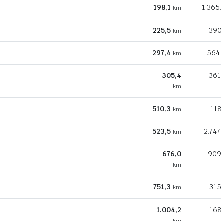
198,1
1.365
km
225,5
390
km
297,4
564
km
305,4
361
km
510,3
118
km
523,5
2.747
km
676,0
909
km
751,3
315
km
1.004,2
168
km