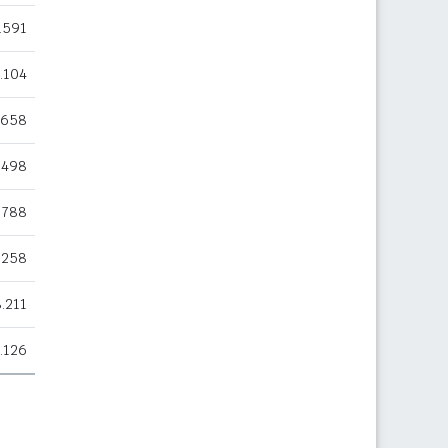
.591
.104
.658
498
788
.258
.211
.126