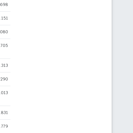
.698
.151
.080
.705
.313
.290
.013
.831
.779