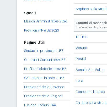
Appiano sulla strad
Speciali
Elezioni Amministrative 2026
Comuni di second
(confinanti con la prima c
Provinciali TN e BZ 2023
Tesimo
Pagine Utili
Verano
Sindaci in provincia di BZ
Postal
Centralini Comuni prov. BZ
Prefissi Telefonici prov. BZ
Senale-San Felice
CAP comuni in prov. di BZ
Lana
Presidenti delle Province
Cornedo all'Isarco
Presidenti delle Regioni
Caldaro sulla strada
Fusione Comuni TAA