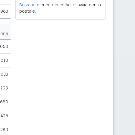
Bolzano
elenco dei codici di avviamento
.963
postale.
ione
.050
.010
.033
799
.680
.425
.280