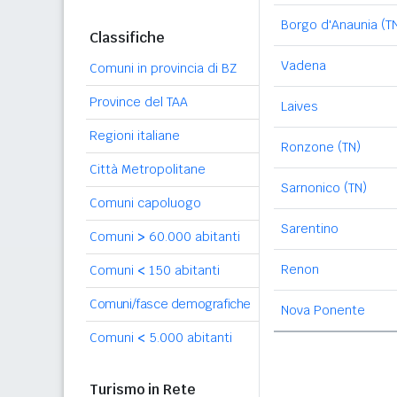
Borgo d'Anaunia (T
Classifiche
Vadena
Comuni in provincia di BZ
Province del TAA
Laives
Regioni italiane
Ronzone (TN)
Città Metropolitane
Sarnonico (TN)
Comuni capoluogo
Sarentino
Comuni
>
60.000 abitanti
Renon
Comuni
<
150 abitanti
Comuni/fasce demografiche
Nova Ponente
Comuni
<
5.000 abitanti
Turismo in Rete