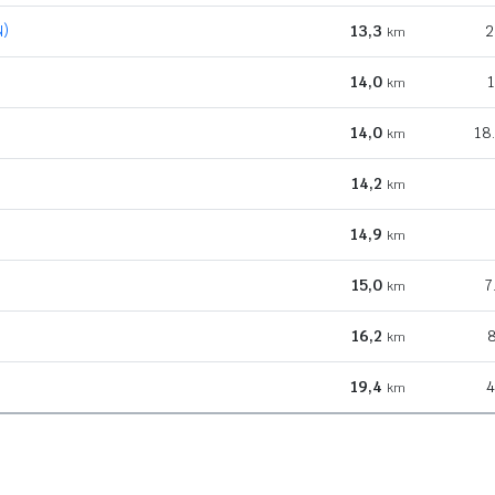
N)
13,3
2
km
14,0
1
km
14,0
18
km
14,2
km
14,9
km
15,0
7
km
16,2
8
km
19,4
4
km