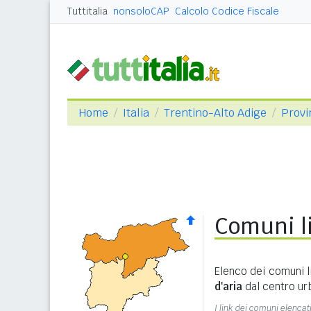
Tuttitalia
nonsoloCAP
Calcolo Codice Fiscale
Home
Italia
Trentino-Alto Adige
Provi
Comuni li
Elenco dei comuni l
d'aria
dal centro ur
I link dei comuni elencati