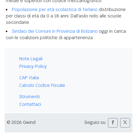
medie e superiori con codice meccanografico.
Popolazione per età scolastica di Terlano
distribuzione
per classi di età da 0 a 18 anni. Dall'asilo nido alle scuole
secondarie.
Sindaci dei Comuni in Provincia di Bolzano
oggi in carica
con le coalizioni politiche di appartenenza.
Note Legali
Privacy Policy
CAP Italia
Calcolo Codice Fiscale
Strumenti
Contattaci
© 2026 Gwind
Seguici su