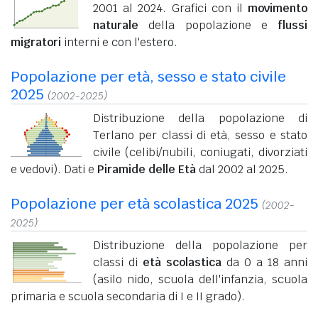
2001 al 2024. Grafici con il
movimento
naturale
della popolazione e
flussi
migratori
interni e con l'estero.
Popolazione per età, sesso e stato civile
2025
(2002-2025)
Distribuzione della popolazione di
Terlano per classi di età, sesso e stato
civile (celibi/nubili, coniugati, divorziati
e vedovi). Dati e
Piramide delle Età
dal 2002 al 2025.
Popolazione per età scolastica 2025
(2002-
2025)
Distribuzione della popolazione per
classi di
età scolastica
da 0 a 18 anni
(asilo nido, scuola dell'infanzia, scuola
primaria e scuola secondaria di I e II grado).