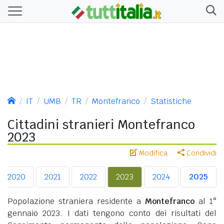
IT
UMB
TR
Montefranco
Statistiche
Cittadini stranieri Montefranco
2023
Modifica
Condividi
2020
2021
2022
2023
2024
2025
Popolazione straniera residente a
Montefranco
al 1°
gennaio 2023. I dati tengono conto dei risultati del