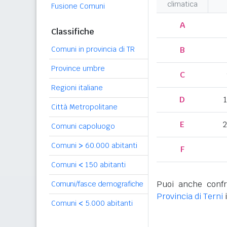
climatica
Fusione Comuni
A
Classifiche
Comuni in provincia di TR
B
Province umbre
C
Regioni italiane
D
Città Metropolitane
E
2
Comuni capoluogo
Comuni
>
60.000 abitanti
F
Comuni
<
150 abitanti
Puoi anche confr
Comuni/fasce demografiche
Provincia di Terni
i
Comuni
<
5.000 abitanti