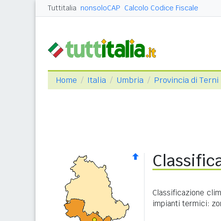
Tuttitalia
nonsoloCAP
Calcolo Codice Fiscale
Home
Italia
Umbria
Provincia di Terni
Classific
Classificazione cli
impianti termici: zo