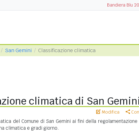
Bandiera Blu 2
San Gemini
Classificazione climatica
azione climatica di San Gemin
Modifica
Cond
matica del Comune di San Gemini ai fini della regolamentazione 
na climatica e gradi giorno.