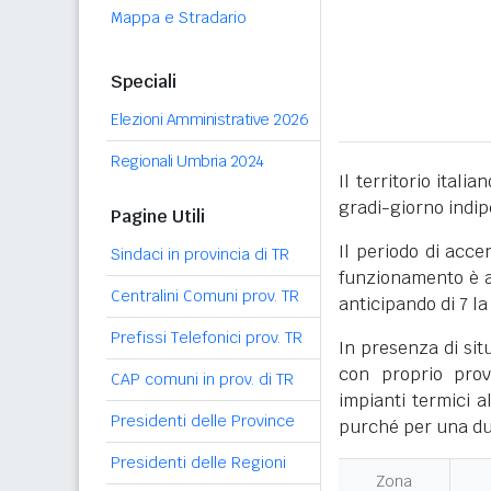
Mappa e Stradario
Speciali
Elezioni Amministrative 2026
Regionali Umbria 2024
Il territorio itali
gradi-giorno indi
Pagine Utili
Il periodo di acce
Sindaci in provincia di TR
funzionamento è ac
Centralini Comuni prov. TR
anticipando di 7 la
Prefissi Telefonici prov. TR
In presenza di sit
con proprio prov
CAP comuni in prov. di TR
impianti termici a
Presidenti delle Province
purché per una dur
Presidenti delle Regioni
Zona