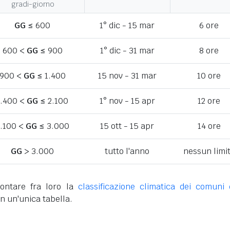
gradi-giorno
GG
≤ 600
1° dic - 15 mar
6 ore
600 <
GG
≤ 900
1° dic - 31 mar
8 ore
900 <
GG
≤ 1.400
15 nov - 31 mar
10 ore
1.400 <
GG
≤ 2.100
1° nov - 15 apr
12 ore
.100 <
GG
≤ 3.000
15 ott - 15 apr
14 ore
GG
> 3.000
tutto l'anno
nessun limi
ontare fra loro la
classificazione climatica dei comuni 
n un'unica tabella.