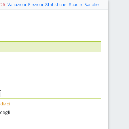
026
Variazioni
Elezioni
Statistiche
Scuole
Banche
i
ividi
degli