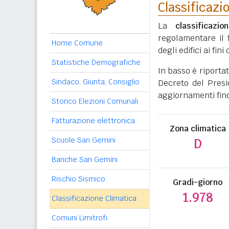
Classificazi
La
classificazio
regolamentare il 
Home Comune
degli edifici ai fi
Statistiche Demografiche
In basso è riporta
Sindaco, Giunta, Consiglio
Decreto del Presi
aggiornamenti fino
Storico Elezioni Comunali
Fatturazione elettronica
Zona climatica
Scuole San Gemini
D
Banche San Gemini
Rischio Sismico
Gradi-giorno
1.978
Classificazione Climatica
Comuni Limitrofi