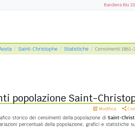
Bandiera Blu 2
 Aosta
Saint-Christophe
Statistiche
Censimenti 1861-
ti popolazione Saint-Christo
Modifica
Cond
ico storico dei censimenti della popolazione di
Saint-Chris
ariazioni percentuali della popolazione, grafici e statistiche s