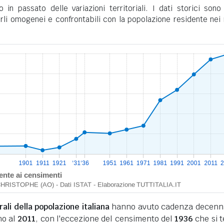
in passato delle variazioni territoriali. I dati storici sono 
rli omogenei e confrontabili con la popolazione residente nei 
li della popolazione italiana
hanno avuto cadenza decenn
no al
2011
, con l'eccezione del censimento del
1936
che si 