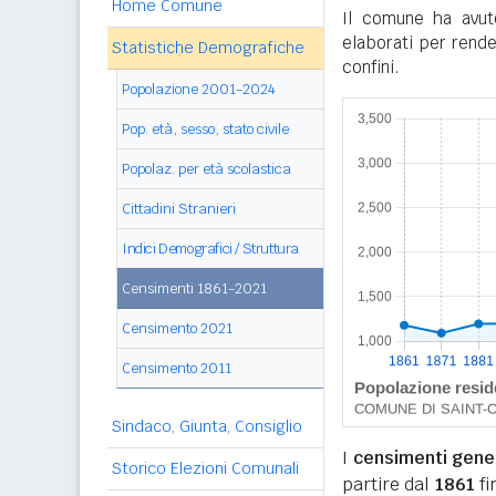
Home Comune
Il comune ha avuto 
elaborati per rende
Statistiche Demografiche
confini.
Popolazione 2001-2024
Pop. età, sesso, stato civile
Popolaz. per età scolastica
Cittadini Stranieri
Indici Demografici / Struttura
Censimenti 1861-2021
Censimento 2021
Censimento 2011
Sindaco, Giunta, Consiglio
I
censimenti genera
Storico Elezioni Comunali
partire dal
1861
fi