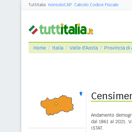
Tuttitalia
nonsoloCAP
Calcolo Codice Fiscale
Home
Italia
Valle d'Aosta
Provincia di
Censimen
Andamento demograf
dal 1861 al 2021. V
ISTAT.