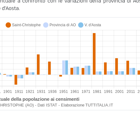
ntuale a confronto con le variazioni della provincia di Ao
 d'Aosta.