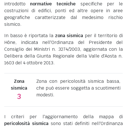
introdotto
normative tecniche
specifiche per le
costruzioni di edifici, ponti ed altre opere in aree
geografiche caratterizzate dal medesimo rischio
sismico.
In basso è riportata la
zona sismica
per il territorio di
Hône, indicata nell'Ordinanza del Presidente del
Consiglio dei Ministri n. 3274/2003, aggiornata con la
Delibera della Giunta Regionale della Valle d'Aosta n.
1603 del 4 ottobre 2013.
Zona
Zona con pericolosità sismica bassa,
sismica
che può essere soggetta a scuotimenti
modesti.
3
I criteri per l'aggiornamento della mappa di
pericolosità sismica
sono stati definiti nell'Ordinanza