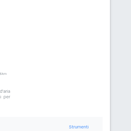
,6km
d'aria
i per
Strumenti