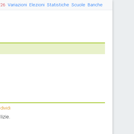
026
Variazioni
Elezioni
Statistiche
Scuole
Banche
ividi
izie.