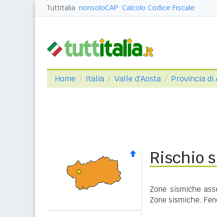
Tuttitalia
nonsoloCAP
Calcolo Codice Fiscale
Home
Italia
Valle d'Aosta
Provincia di
Rischio s
Zone sismiche asse
Zone sismiche. Feno