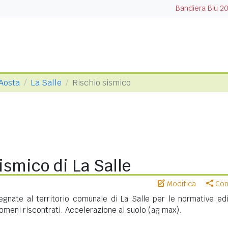
Bandiera Blu 2
 Aosta
La Salle
Rischio sismico
ismico di La Salle
Modifica
Cond
gnate al territorio comunale di La Salle per le normative edil
meni riscontrati. Accelerazione al suolo (ag max).