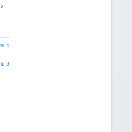
12
ne di
ia di