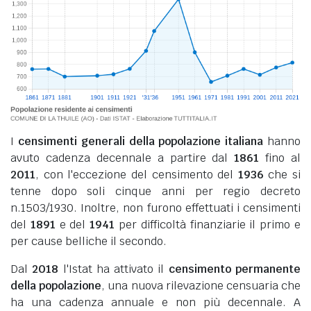
I
censimenti generali della popolazione italiana
hanno
avuto cadenza decennale a partire dal
1861
fino al
2011
, con l'eccezione del censimento del
1936
che si
tenne dopo soli cinque anni per regio decreto
n.1503/1930. Inoltre, non furono effettuati i censimenti
del
1891
e del
1941
per difficoltà finanziarie il primo e
per cause belliche il secondo.
Dal
2018
l'Istat ha attivato il
censimento permanente
della popolazione
, una nuova rilevazione censuaria che
ha una cadenza annuale e non più decennale. A