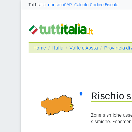
Tuttitalia
nonsoloCAP
Calcolo Codice Fiscale
Home
Italia
Valle d'Aosta
Provincia di
Rischio s
Zone sismiche asseg
sismiche. Fenomeni 