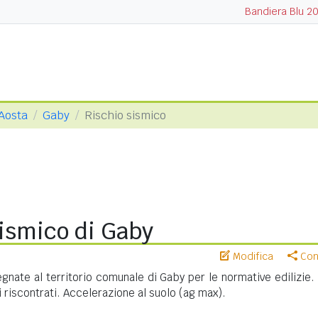
Bandiera Blu 2
 Aosta
Gaby
Rischio sismico
ismico di Gaby
Modifica
Cond
nate al territorio comunale di Gaby per le normative edilizie.
riscontrati. Accelerazione al suolo (ag max).