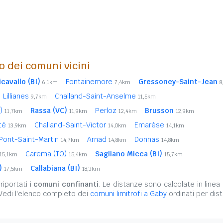
o dei comuni vicini
icavallo (BI)
Fontainemore
Gressoney-Saint-Jean
6,1km
7,4km
8
Lillianes
Challand-Saint-Anselme
9,7km
11,5km
I)
Rassa (VC)
Perloz
Brusson
11,7km
11,9km
12,4km
12,9km
ité
Challand-Saint-Victor
Emarèse
13,9km
14,0km
14,1km
Pont-Saint-Martin
Arnad
Donnas
14,7km
14,8km
14,8km
Carema (TO)
Sagliano Micca (BI)
15,1km
15,4km
15,7km
)
Callabiana (BI)
17,5km
18,3km
iportati i
comuni confinanti
. Le distanze sono calcolate in linea 
 Vedi l'elenco completo dei
comuni limitrofi a Gaby
ordinati per dis