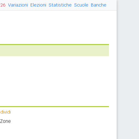
026
Variazioni
Elezioni
Statistiche
Scuole
Banche
ividi
 Zone