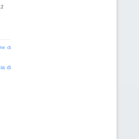
12
ne di
ia di