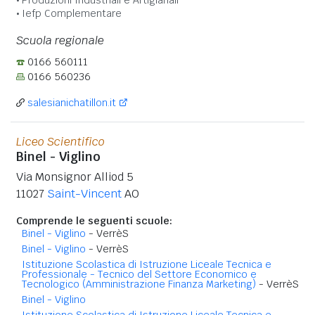
Iefp Complementare
Scuola regionale
0166 560111
0166 560236
salesianichatillon.it
Liceo Scientifico
Binel - Viglino
Via Monsignor Alliod 5
11027
Saint-Vincent
AO
Comprende le seguenti scuole:
Binel - Viglino
- VerrèS
Binel - Viglino
- VerrèS
Istituzione Scolastica di Istruzione Liceale Tecnica e
Professionale - Tecnico del Settore Economico e
Tecnologico (Amministrazione Finanza Marketing)
- VerrèS
Binel - Viglino
Istituzione Scolastica di Istruzione Liceale Tecnica e