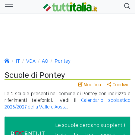
IT
VDA
AO
Pontey
Scuole di Pontey
Modifica
Condividi
Le 2 scuole presenti nel comune di Pontey con indirizzo e
riferimenti telefonici.. Vedi il
Calendario scolastico
2026/2027 della Valle d'Aosta
.
Le scuole cercano supplenti!
Invia la tua messa a