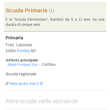
Scuola Primaria
(1)
È la "Scuola Elementare". Bambini da 5 a 11 anni. Ha una
durata di cinque anni.
Primaria
Fraz. Lassolaz
11024
Pontey
AO
Istituto principale:
Abbé Prosper Duc
- ChâTillon
Scuola regionale
www.apduc.edu.it
Altre scuole nelle vicinanze