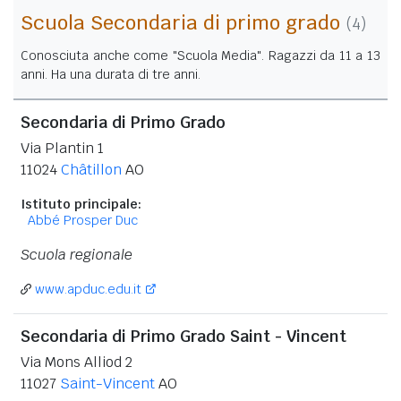
Scuola Secondaria di primo grado
(4)
Conosciuta anche come "Scuola Media". Ragazzi da 11 a 13
anni. Ha una durata di tre anni.
Secondaria di Primo Grado
Via Plantin 1
11024
Châtillon
AO
Istituto principale:
Abbé Prosper Duc
Scuola regionale
www.apduc.edu.it
Secondaria di Primo Grado Saint - Vincent
Via Mons Alliod 2
11027
Saint-Vincent
AO