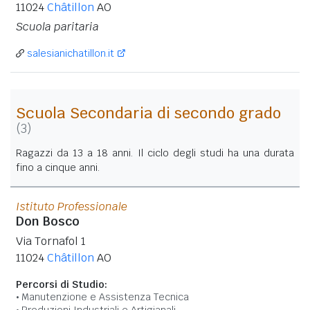
11024
Châtillon
AO
Scuola paritaria
salesianichatillon.it
Scuola Secondaria di secondo grado
(3)
Ragazzi da 13 a 18 anni. Il ciclo degli studi ha una durata
fino a cinque anni.
Istituto Professionale
Don Bosco
Via Tornafol 1
11024
Châtillon
AO
Percorsi di Studio:
Manutenzione e Assistenza Tecnica
Produzioni Industriali e Artigianali