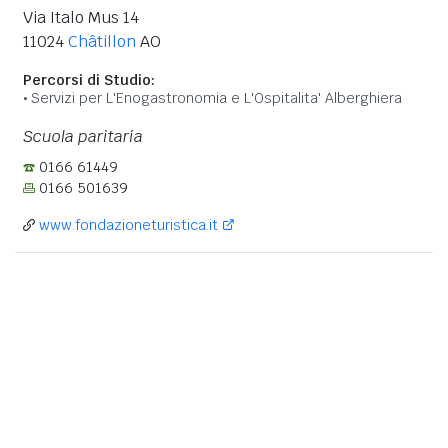
Via Italo Mus 14
11024
Châtillon
AO
Percorsi di Studio:
Servizi per L'Enogastronomia e L'Ospitalita' Alberghiera
Scuola paritaria
0166 61449
0166 501639
www.fondazioneturistica.it