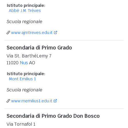
Istituto principale:
Abbé J.M. Trèves
Scuola regionale
www.ajmtreves.edu.it
Secondaria di Primo Grado
Via St. BarthéLemy 7
11020
Nus
AO
Istituto principale:
Mont Emilius 1
Scuola regionale
www.memilius1.edu.it
Secondaria di Primo Grado Don Bosco
Via Tornafol 1