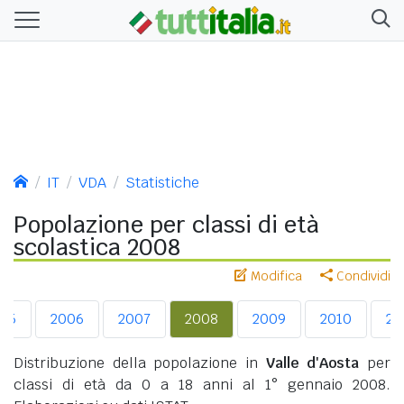
IT
VDA
Statistiche
Popolazione per classi di età
scolastica 2008
Modifica
Condividi
05
2006
2007
2008
2009
2010
20
Distribuzione della popolazione in
Valle d'Aosta
per
classi di età da 0 a 18 anni al 1° gennaio 2008.