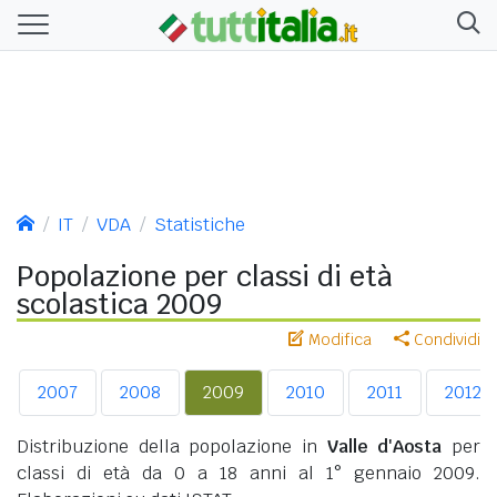
IT
VDA
Statistiche
Popolazione per classi di età
scolastica 2009
Modifica
Condividi
2007
2008
2009
2010
2011
2012
Distribuzione della popolazione in
Valle d'Aosta
per
classi di età da 0 a 18 anni al 1° gennaio 2009.