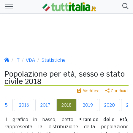
IT
VDA
Statistiche
Popolazione per età, sesso e stato
civile 2018
Modifica
Condividi
015
2016
2017
2018
2019
2020
20
Il grafico in basso, detto
Piramide delle Età
,
rappresenta la distribuzione della popolazione