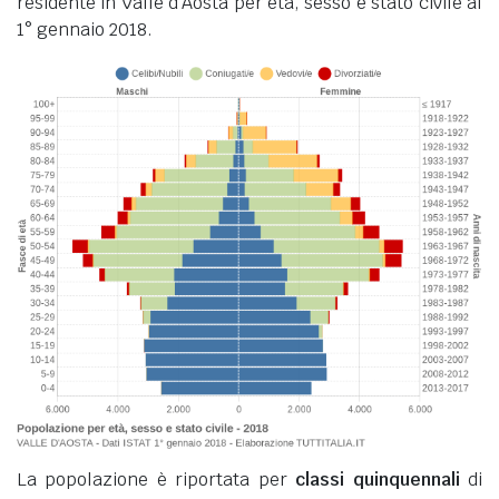
residente in Valle d'Aosta per età, sesso e stato civile al
1° gennaio 2018.
La popolazione è riportata per
classi quinquennali
di