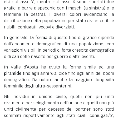
età sull'asse Y, mentre sull'asse X sono riportati due
grafici a barre a specchio con i maschi (a sinistra) e le
femmine (a destra). I diversi colori evidenziano la
distribuzione della popolazione per stato civile: celibi e
nubili, coniugati, vedovi e divorziati.
In generale, la
forma
di questo tipo di grafico dipende
dall'andamento demografico di una popolazione, con
variazioni visibili in periodi di forte crescita demografica
o di cali delle nascite per guerre o altri eventi.
In Valle d'Aosta ha avuto la forma simile ad una
piramide
fino agli anni '60, cioè fino agli anni del boom
demografico. Da notare anche la maggiore longevità
femminile degli ultra-sessantenni.
Gli individui in unione civile, quelli non più uniti
civilmente per scioglimento dell'unione e quelli non più
uniti civilmente per decesso del partner sono stati
sommati rispettivamente agli stati civili 'coniugati/e',