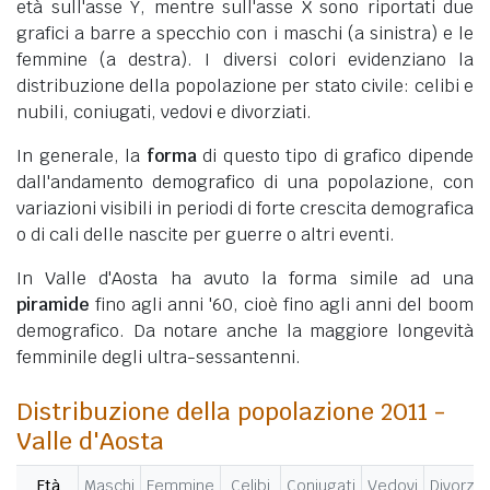
età sull'asse Y, mentre sull'asse X sono riportati due
grafici a barre a specchio con i maschi (a sinistra) e le
femmine (a destra). I diversi colori evidenziano la
distribuzione della popolazione per stato civile: celibi e
nubili, coniugati, vedovi e divorziati.
In generale, la
forma
di questo tipo di grafico dipende
dall'andamento demografico di una popolazione, con
variazioni visibili in periodi di forte crescita demografica
o di cali delle nascite per guerre o altri eventi.
In Valle d'Aosta ha avuto la forma simile ad una
piramide
fino agli anni '60, cioè fino agli anni del boom
demografico. Da notare anche la maggiore longevità
femminile degli ultra-sessantenni.
Distribuzione della popolazione 2011 -
Valle d'Aosta
Età
Maschi
Femmine
Celibi
Coniugati
Vedovi
Divorziat