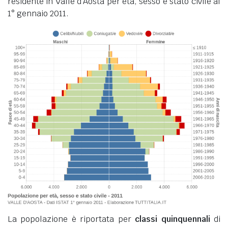
residente in Valle d'Aosta per età, sesso e stato civile al
1° gennaio 2011.
La popolazione è riportata per
classi quinquennali
di