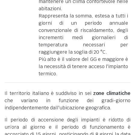
mantenere un clima confortevole nelle
abitazioni.
Rappresenta la somma, estesa a tutti i
giorni di un periodo annuale
convenzionale di riscaldamento, degli
incrementi medi giornalieri di
temperatura necessari per
raggiungere la soglia di 20 °C.
Più alto è il valore del GG e maggiore è
la necessità di tenere acceso l'impianto
termico.
Il territorio italiano è suddiviso in sei
zone climatiche
che variano in funzione dei gradi-giorno
indipendentemente dall'ubicazione geografica.
Il periodo di accensione degli impianti è ridotto di
un’ora al giorno e il periodo di funzionamento è
accorciato di 15 giorni, posticipando di 8 giorni la data