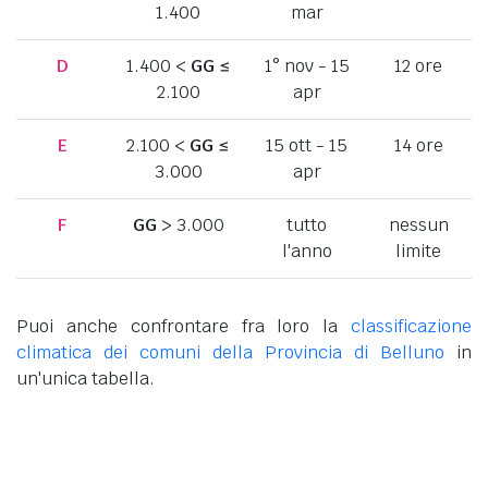
1.400
mar
D
1.400 <
GG
≤
1° nov - 15
12 ore
2.100
apr
E
2.100 <
GG
≤
15 ott - 15
14 ore
3.000
apr
F
GG
> 3.000
tutto
nessun
l'anno
limite
Puoi anche confrontare fra loro la
classificazione
climatica dei comuni della Provincia di Belluno
in
un'unica tabella.