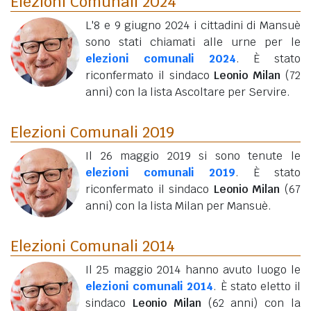
Elezioni Comunali 2024
L'8 e 9 giugno 2024 i cittadini di Mansuè
sono stati chiamati alle urne per le
elezioni comunali 2024
. È stato
riconfermato il sindaco
Leonio Milan
(72
anni)
con la lista Ascoltare per Servire.
Elezioni Comunali 2019
Il 26 maggio 2019 si sono tenute le
elezioni comunali 2019
. È stato
riconfermato il sindaco
Leonio Milan
(67
anni)
con la lista Milan per Mansuè.
Elezioni Comunali 2014
Il 25 maggio 2014 hanno avuto luogo le
elezioni comunali 2014
. È stato eletto il
sindaco
Leonio Milan
(62 anni)
con la