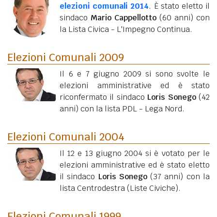
elezioni comunali 2014
. È stato eletto il
sindaco
Mario Cappellotto
(60 anni)
con
la Lista Civica - L'Impegno Continua.
Elezioni Comunali 2009
Il 6 e 7 giugno 2009 si sono svolte le
elezioni amministrative ed è stato
riconfermato il sindaco
Loris Sonego
(42
anni)
con la lista PDL - Lega Nord.
Elezioni Comunali 2004
Il 12 e 13 giugno 2004 si è votato per le
elezioni amministrative ed è stato eletto
il sindaco
Loris Sonego
(37 anni)
con la
lista Centrodestra (Liste Civiche).
Elezioni Comunali 1999