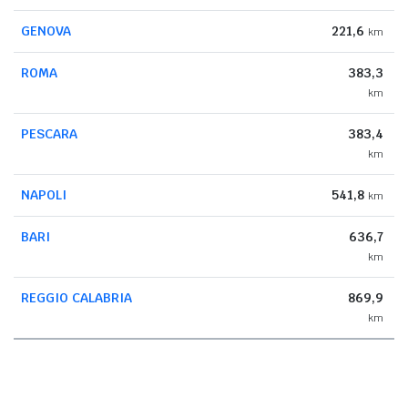
GENOVA
221,6
km
ROMA
383,3
km
PESCARA
383,4
km
NAPOLI
541,8
km
BARI
636,7
km
REGGIO CALABRIA
869,9
km