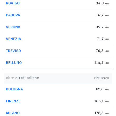
ROVIGO
34,8
km
PADOVA
37,7
km
VERONA
39,2
km
VENEZIA
71,7
km
TREVISO
76,3
km
BELLUNO
114,4
km
Altre
città italiane
distanza
BOLOGNA
85,6
km
FIRENZE
166,1
km
MILANO
178,3
km