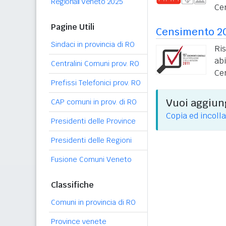
Regionali Veneto 2025
Ce
Pagine Utili
Censimento 2
Sindaci in provincia di RO
Ri
ab
Centralini Comuni prov. RO
Ce
Prefissi Telefonici prov. RO
Vuoi aggiung
CAP comuni in prov. di RO
Copia ed incolla
Presidenti delle Province
Presidenti delle Regioni
Fusione Comuni Veneto
Classifiche
Comuni in provincia di RO
Province venete