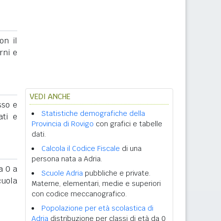
on il
rni e
VEDI ANCHE
sso e
Statistiche demografiche della
ati e
Provincia di Rovigo
con grafici e tabelle
dati.
Calcola il Codice Fiscale
di una
persona nata a Adria.
 0 a
Scuole Adria
pubbliche e private.
cuola
Materne, elementari, medie e superiori
con codice meccanografico.
Popolazione per età scolastica di
Adria
distribuzione per classi di età da 0