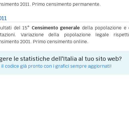
nsimento 2011. Primo censimento permanente.
011
sultati del 15°
Censimento generale
della popolazione e 
itazioni. Variazione della popolazione legale rispet
nsimento 2001. Primo censimento online.
ere le statistiche dell'Italia al tuo sito web?
 il codice già pronto con i grafici sempre aggiornati!