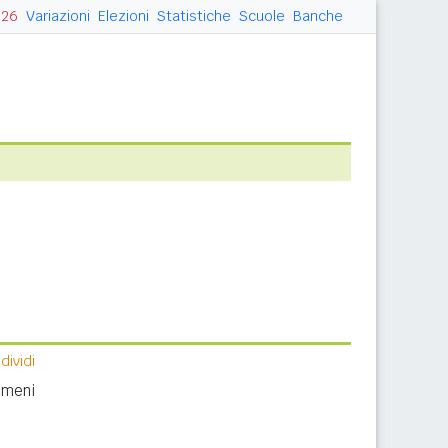
026
Variazioni
Elezioni
Statistiche
Scuole
Banche
ividi
nomeni