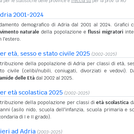
na per le statistiche delle province e
freccia su
per la prov. di RO
dria 2001-2024
damento demografico di Adria dal 2001 al 2024. Grafici c
vimento naturale
della popolazione e
flussi migratori
inte
 l'estero.
r età, sesso e stato civile 2025
(2002-2025)
tribuzione della popolazione di Adria per classi di età, se
to civile (celibi/nubili, coniugati, divorziati e vedovi). D
ramide delle Età
dal 2002 al 2025.
er età scolastica 2025
(2002-2025)
tribuzione della popolazione per classi di
età scolastica
da
anni (asilo nido, scuola dell'infanzia, scuola primaria e s
ondaria di I e II grado).
ieri ad Adria
(2003-2025)