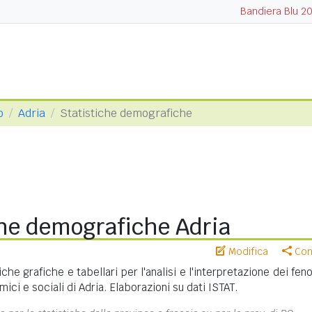
Bandiera Blu 2
o
Adria
Statistiche demografiche
che demografiche Adria
Modifica
Cond
iche grafiche e tabellari per l'analisi e l'interpretazione dei fe
ci e sociali di Adria. Elaborazioni su dati ISTAT.