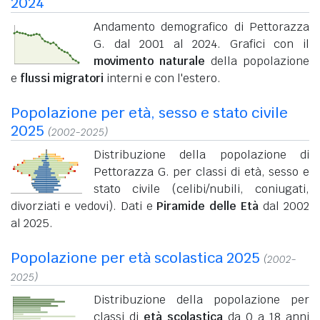
2024
Andamento demografico di Pettorazza
G. dal 2001 al 2024. Grafici con il
movimento naturale
della popolazione
e
flussi migratori
interni e con l'estero.
Popolazione per età, sesso e stato civile
2025
(2002-2025)
Distribuzione della popolazione di
Pettorazza G. per classi di età, sesso e
stato civile (celibi/nubili, coniugati,
divorziati e vedovi). Dati e
Piramide delle Età
dal 2002
al 2025.
Popolazione per età scolastica 2025
(2002-
2025)
Distribuzione della popolazione per
classi di
età scolastica
da 0 a 18 anni