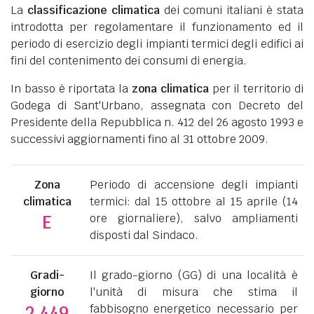
La
classificazione climatica
dei comuni italiani è stata
introdotta per regolamentare il funzionamento ed il
periodo di esercizio degli impianti termici degli edifici ai
fini del contenimento dei consumi di energia.
In basso è riportata la
zona climatica
per il territorio di
Godega di Sant'Urbano, assegnata con Decreto del
Presidente della Repubblica n. 412 del 26 agosto 1993 e
successivi aggiornamenti fino al 31 ottobre 2009.
Zona
Periodo di accensione degli impianti
climatica
termici: dal 15 ottobre al 15 aprile (14
ore giornaliere), salvo ampliamenti
E
disposti dal Sindaco.
Gradi-
Il grado-giorno (GG) di una località è
giorno
l'unità di misura che stima il
fabbisogno energetico necessario per
2.449