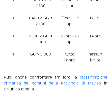
1.400
mar
D
1.400 <
GG
≤
1° nov - 15
12 ore
2.100
apr
E
2.100 <
GG
≤
15 ott - 15
14 ore
3.000
apr
F
GG
> 3.000
tutto
nessun
l'anno
limite
Puoi anche confrontare fra loro la
classificazione
climatica dei comuni della Provincia di Treviso
in
un'unica tabella.