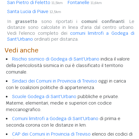
San Pietro di Feletto
Fontanelle
11,5km
11,6km
Santa Lucia di Piave
12,5km
In
grassetto
sono riportati i
comuni confinanti
. Le
distanze sono calcolate in linea d'aria dal centro urbano.
Vedi l'elenco completo dei
comuni limitrofi a Godega di
Sant'Urbano
ordinati per distanza.
Vedi anche
Rischio sismico di Godega di Sant'Urbano
indica il valore
della pericolosità sismica in cui è classificato il territorio
comunale.
Sindaci dei Comuni in Provincia di Treviso
oggi in carica
con le coalizioni politiche di appartenenza.
Scuole Godega di Sant'Urbano
pubbliche e private.
Materne, elementari, medie e superiori con codice
meccanografico.
Comuni limitrofi a Godega di Sant'Urbano
di prima e
seconda corona con le distanze in km.
CAP dei Comuni in Provincia di Treviso
elenco dei codici di