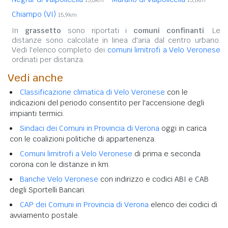
Chiampo (VI)
15,9km
In
grassetto
sono riportati i
comuni confinanti
. Le
distanze sono calcolate in linea d'aria dal centro urbano.
Vedi l'elenco completo dei
comuni limitrofi a Velo Veronese
ordinati per distanza.
Vedi anche
Classificazione climatica di Velo Veronese
con le
indicazioni del periodo consentito per l'accensione degli
impianti termici.
Sindaci dei Comuni in Provincia di Verona
oggi in carica
con le coalizioni politiche di appartenenza.
Comuni limitrofi a Velo Veronese
di prima e seconda
corona con le distanze in km.
Banche Velo Veronese
con indirizzo e codici ABI e CAB
degli Sportelli Bancari.
CAP dei Comuni in Provincia di Verona
elenco dei codici di
avviamento postale.