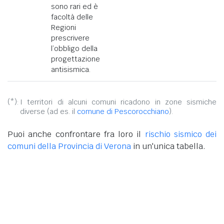
sono rari ed è
facoltà delle
Regioni
prescrivere
l’obbligo della
progettazione
antisismica.
(*):
I territori di alcuni comuni ricadono in zone sismiche
diverse (ad es. il
comune di Pescorocchiano
).
Puoi anche confrontare fra loro il
rischio sismico dei
comuni della Provincia di Verona
in un'unica tabella.