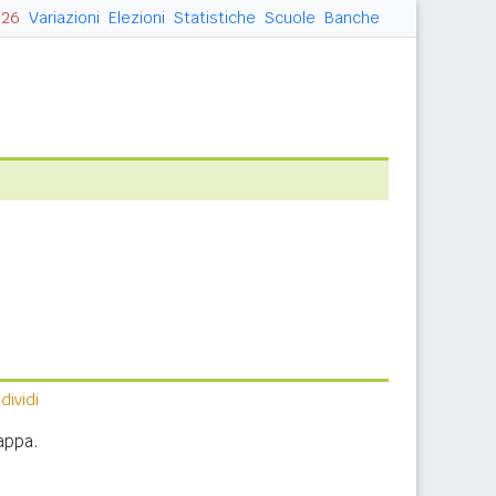
026
Variazioni
Elezioni
Statistiche
Scuole
Banche
ividi
appa.