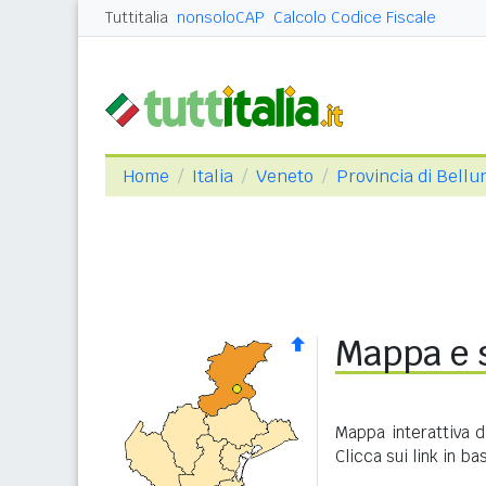
Tuttitalia
nonsoloCAP
Calcolo Codice Fiscale
Home
Italia
Veneto
Provincia di Bellu
Mappa e s
Mappa interattiva 
Clicca sui link in b