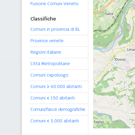
Fusione Comuni Veneto
Classifiche
Comuni in provincia di BL
Province venete
Regioni italiane
Città Metropolitane
Comuni capoluogo
Comuni
>
60.000 abitanti
Comuni
<
150 abitanti
Comuni/fasce demografiche
Comuni
<
5.000 abitanti