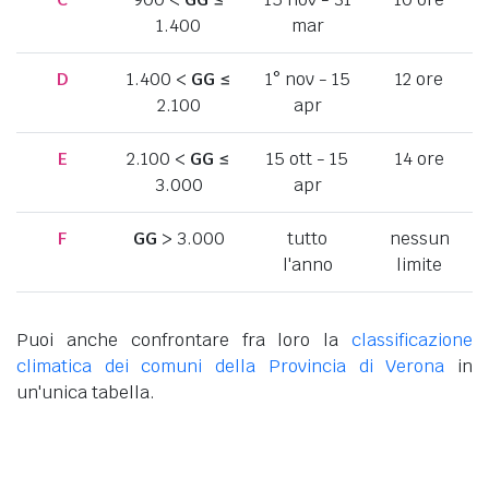
1.400
mar
D
1.400 <
GG
≤
1° nov - 15
12 ore
2.100
apr
E
2.100 <
GG
≤
15 ott - 15
14 ore
3.000
apr
F
GG
> 3.000
tutto
nessun
l'anno
limite
Puoi anche confrontare fra loro la
classificazione
climatica dei comuni della Provincia di Verona
in
un'unica tabella.