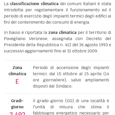
La
classificazione climatica
dei comuni italiani è stata
introdotta per regolamentare il funzionamento ed il
periodo di esercizio degli impianti termici degli edifici ai
fini del contenimento dei consumi di energia.
In basso è riportata la
zona climatica
per il territorio di
Povegliano Veronese, assegnata con Decreto del
Presidente della Repubblica n. 412 del 26 agosto 1993 e
successivi aggiornamenti fino al 31 ottobre 2009.
Zona
Periodo di accensione degli impianti
climatica
termici: dal 15 ottobre al 15 aprile (14
ore giornaliere), salvo ampliamenti
E
disposti dal Sindaco.
Gradi-
Il grado-giorno (GG) di una località è
giorno
l'unità di misura che stima il
fabbisogno energetico necessario per
2.492