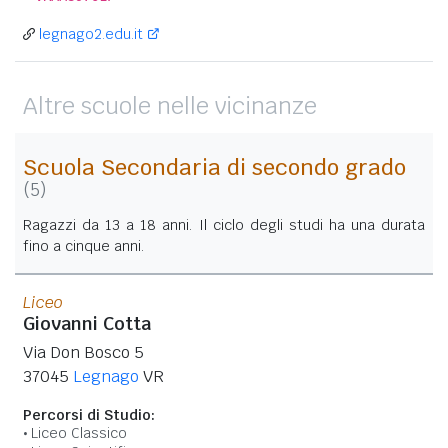
legnago2.edu.it
Altre scuole nelle vicinanze
Scuola Secondaria di secondo grado
(5)
Ragazzi da 13 a 18 anni. Il ciclo degli studi ha una durata
fino a cinque anni.
Liceo
Giovanni Cotta
Via Don Bosco 5
37045
Legnago
VR
Percorsi di Studio:
Liceo Classico