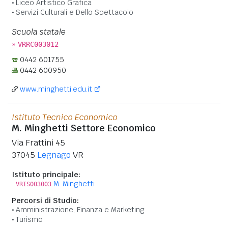
Liceo Artistico Grafica
Servizi Culturali e Dello Spettacolo
Scuola statale
»
VRRC003012
0442 601755
0442 600950
www.minghetti.edu.it
Istituto Tecnico Economico
M. Minghetti Settore Economico
Via Frattini 45
37045
Legnago
VR
Istituto principale:
M. Minghetti
VRIS003003
Percorsi di Studio:
Amministrazione, Finanza e Marketing
Turismo