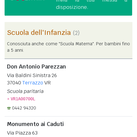
disposizione.
Scuola dell'Infanzia
(2)
Conosciuta anche come "Scuola Materna". Per bambini fino
a 5 anni.
Don Antonio Parezzan
Via Baldini Sinistra 26
37040
Terrazzo
VR
Scuola paritaria
»
VR1A00700L
0442 94320
Monumento ai Caduti
Via Piazza 63