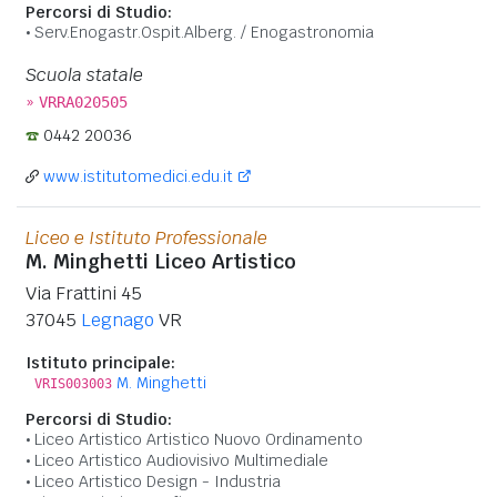
Percorsi di Studio:
Serv.Enogastr.Ospit.Alberg. / Enogastronomia
Scuola statale
»
VRRA020505
0442 20036
www.istitutomedici.edu.it
Liceo e Istituto Professionale
M. Minghetti Liceo Artistico
Via Frattini 45
37045
Legnago
VR
Istituto principale:
M. Minghetti
VRIS003003
Percorsi di Studio:
Liceo Artistico Artistico Nuovo Ordinamento
Liceo Artistico Audiovisivo Multimediale
Liceo Artistico Design - Industria