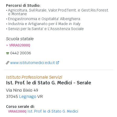
Percorsi di Studio:
Agricoltura, Svil.Rurale, Valor.Prod.Territ. e Gest.Ris.Forest.
e Montane
Enogastronomia e Ospitalita' Alberghiera
Industria e Artigianato per il Made in Italy
Servizi per la Sanita' e L'Assistenza Sociale
Scuola statale
»
VRRA02000Q
0442 20036
www.istitutomedici.edu.it
Istituto Professionale Servizi
Ist. Prof. le di Stato G. Medici - Serale
Via Nino Bixio 49
37045
Legnago
VR
Corso serale di:
Ist. Prof. le di Stato G. Medici
VRRA02000Q