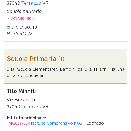
37040
Terrazzo
VR
Scuola paritaria
»
VR1A00800C
349 1990913
349 94022
Scuola Primaria
(1)
È la "Scuola Elementare". Bambini da 5 a 11 anni. Ha una
durata di cinque anni.
Tito Minniti
Via Brazzetto
37040
Terrazzo
VR
Istituto principale:
Istituto Comprensivo n.02
- Legnago
VRIC89700N