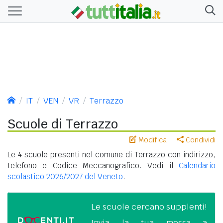
IT
VEN
VR
Terrazzo
Scuole di Terrazzo
Modifica
Condividi
Le 4 scuole presenti nel comune di Terrazzo con indirizzo,
telefono e Codice Meccanografico. Vedi il
Calendario
scolastico 2026/2027 del Veneto
.
Le scuole cercano supplenti!
Invia la tua messa a