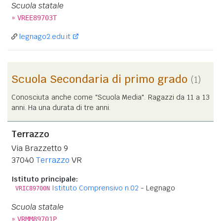
Scuola statale
»
VREE89703T
legnago2.edu.it
Scuola Secondaria di primo grado
(1)
Conosciuta anche come "Scuola Media". Ragazzi da 11 a 13
anni. Ha una durata di tre anni.
Terrazzo
Via Brazzetto 9
37040
Terrazzo
VR
Istituto principale:
Istituto Comprensivo n.02
- Legnago
VRIC89700N
Scuola statale
»
VRMM89701P