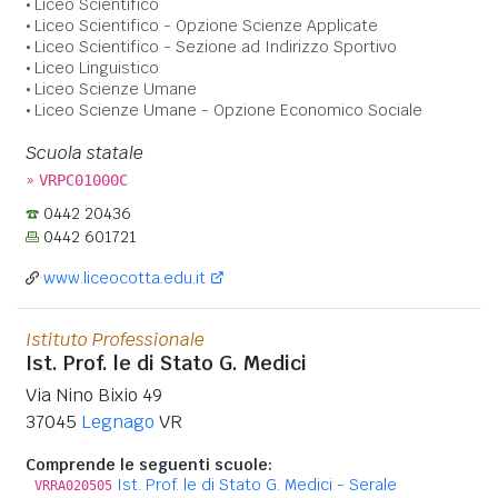
Liceo Scientifico
Liceo Scientifico - Opzione Scienze Applicate
Liceo Scientifico - Sezione ad Indirizzo Sportivo
Liceo Linguistico
Liceo Scienze Umane
Liceo Scienze Umane - Opzione Economico Sociale
Scuola statale
»
VRPC01000C
0442 20436
0442 601721
www.liceocotta.edu.it
Istituto Professionale
Ist. Prof. le di Stato G. Medici
Via Nino Bixio 49
37045
Legnago
VR
Comprende le seguenti scuole:
Ist. Prof. le di Stato G. Medici - Serale
VRRA020505