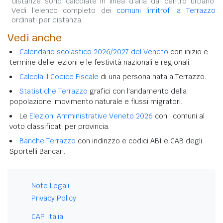
distanze sono calcolate in linea d'aria dal centro urbano.
Vedi l'elenco completo dei
comuni limitrofi a Terrazzo
ordinati per distanza.
Vedi anche
Calendario scolastico 2026/2027 del Veneto
con inizio e
termine delle lezioni e le festività nazionali e regionali.
Calcola il Codice Fiscale
di una persona nata a Terrazzo.
Statistiche Terrazzo
grafici con l'andamento della
popolazione, movimento naturale e flussi migratori.
Le
Elezioni Amministrative Veneto 2026
con i comuni al
voto classificati per provincia.
Banche Terrazzo
con indirizzo e codici ABI e CAB degli
Sportelli Bancari.
Note Legali
Privacy Policy
CAP Italia