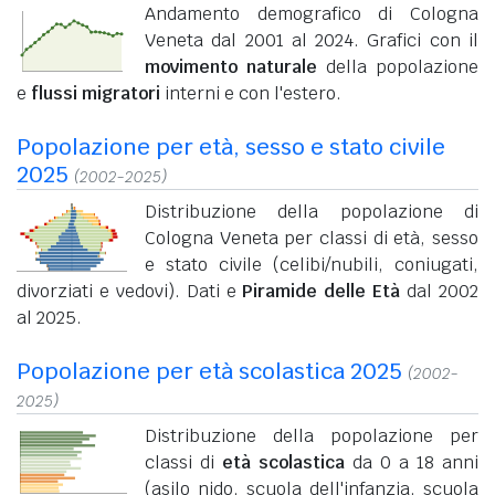
Andamento demografico di Cologna
Veneta dal 2001 al 2024. Grafici con il
movimento naturale
della popolazione
e
flussi migratori
interni e con l'estero.
Popolazione per età, sesso e stato civile
2025
(2002-2025)
Distribuzione della popolazione di
Cologna Veneta per classi di età, sesso
e stato civile (celibi/nubili, coniugati,
divorziati e vedovi). Dati e
Piramide delle Età
dal 2002
al 2025.
Popolazione per età scolastica 2025
(2002-
2025)
Distribuzione della popolazione per
classi di
età scolastica
da 0 a 18 anni
(asilo nido, scuola dell'infanzia, scuola