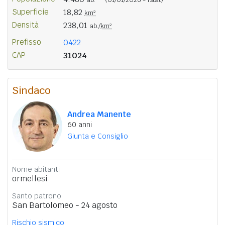
Superficie
18,82
km²
Densità
238,01
ab./
km²
Prefisso
0422
CAP
31024
Sindaco
Andrea Manente
60 anni
Giunta e Consiglio
Nome abitanti
ormellesi
Santo patrono
San Bartolomeo - 24 agosto
Rischio sismico