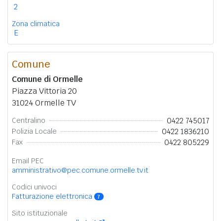
2
Zona climatica
E
Comune
Comune di Ormelle
Piazza Vittoria 20
31024 Ormelle TV
0422 745017
Centralino
0422 1836210
Polizia Locale
0422 805229
Fax
Email PEC
amministrativo@pec.comune.ormelle.tv.it
Codici univoci
Fatturazione elettronica
7
Sito istituzionale