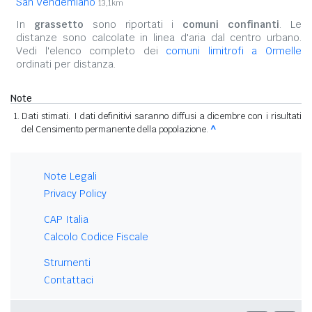
San Vendemiano
13,1km
In
grassetto
sono riportati i
comuni confinanti
. Le
distanze sono calcolate in linea d'aria dal centro urbano.
Vedi l'elenco completo dei
comuni limitrofi a Ormelle
ordinati per distanza.
Note
Dati stimati. I dati definitivi saranno diffusi a dicembre con i risultati
del Censimento permanente della popolazione.
^
Note Legali
Privacy Policy
CAP Italia
Calcolo Codice Fiscale
Strumenti
Contattaci