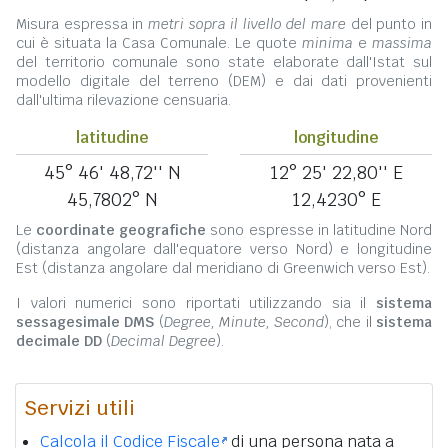
Misura espressa in
metri sopra il livello del mare
del punto in
cui è situata la Casa Comunale. Le quote
minima
e
massima
del territorio comunale sono state elaborate dall'Istat sul
modello digitale del terreno (DEM) e dai dati provenienti
dall'ultima rilevazione censuaria.
latitudine
longitudine
45° 46' 48,72'' N
12° 25' 22,80'' E
45,7802° N
12,4230° E
Le
coordinate geografiche
sono espresse in latitudine Nord
(distanza angolare dall'equatore verso Nord) e longitudine
Est (distanza angolare dal meridiano di Greenwich verso Est).
I valori numerici sono riportati utilizzando sia il
sistema
sessagesimale DMS
(
Degree, Minute, Second
), che il
sistema
decimale DD
(
Decimal Degree
).
Servizi utili
Calcola il Codice Fiscale
di una persona nata a