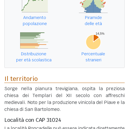
Andamento
Piramide
popolazione
delle età
Distribuzione
Percentuale
per età scolastica
stranieri
Il territorio
Sorge nella pianura trevigiana, ospita la preziosa
chiesa dei Templari del XII secolo con affreschi
medievali. Noto per la produzione vinicola del Piave e la
chiesa di San Bartolomeo.
Località con CAP 31024
La località
Roncadelle
può essere indicata direttamente