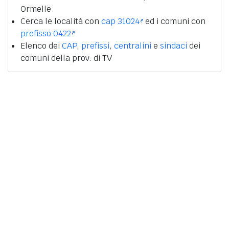
Ormelle
Cerca le località con
cap 31024
ed i comuni con
prefisso 0422
Elenco dei
CAP
,
prefissi
,
centralini
e
sindaci
dei
comuni della prov. di TV