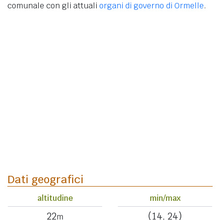
comunale con gli attuali
organi di governo di Ormelle
.
Dati geografici
altitudine
min/max
22
(14, 24)
m