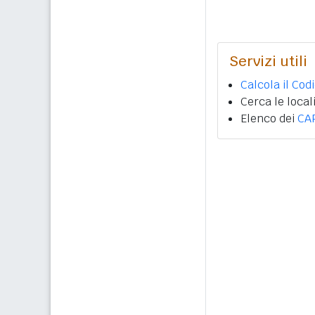
Servizi utili
Calcola il Cod
Cerca le local
Elenco dei
CA