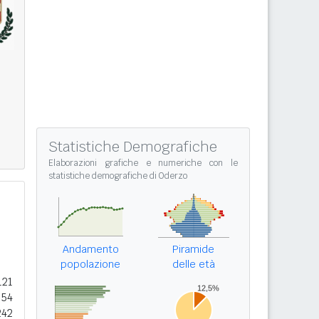
Statistiche Demografiche
Elaborazioni grafiche e numeriche con le
statistiche demografiche di Oderzo
Andamento
Piramide
popolazione
delle età
121
154
242