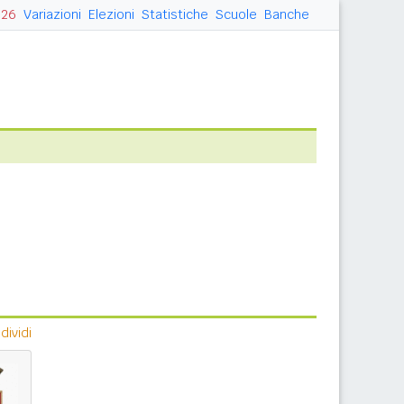
026
Variazioni
Elezioni
Statistiche
Scuole
Banche
ividi