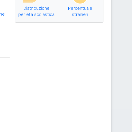
Distribuzione
Percentuale
ene
per età scolastica
stranieri