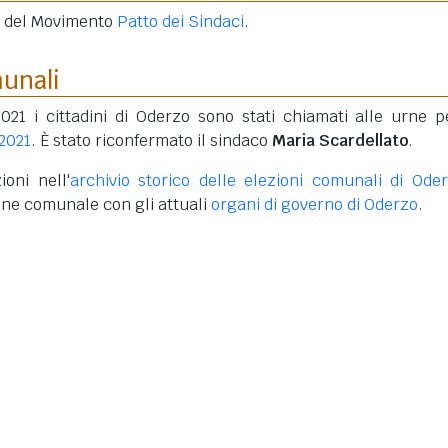
e del Movimento
Patto dei Sindaci
.
munali
2021 i cittadini di Oderzo sono stati chiamati alle urne p
 2021
. È stato riconfermato il sindaco
Maria Scardellato
.
ioni nell'
archivio storico delle elezioni comunali di Ode
one comunale con gli attuali
organi di governo di Oderzo
.