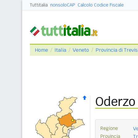
Tuttitalia
nonsoloCAP
Calcolo Codice Fiscale
Home
Italia
Veneto
Provincia di Trevi
Oderzo
Regione
V
Provincia
Tr