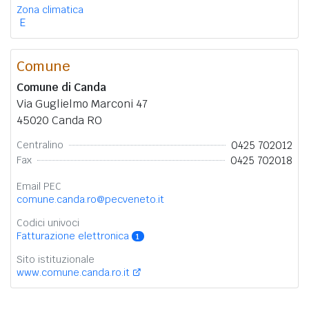
Zona climatica
E
Comune
Comune di Canda
Via Guglielmo Marconi 47
45020 Canda RO
0425 702012
Centralino
0425 702018
Fax
Email PEC
comune.canda.ro@pecveneto.it
Codici univoci
Fatturazione elettronica
1
Sito istituzionale
www.comune.canda.ro.it