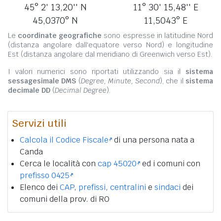
45° 2' 13,20'' N
11° 30' 15,48'' E
45,0370° N
11,5043° E
Le
coordinate geografiche
sono espresse in latitudine Nord
(distanza angolare dall'equatore verso Nord) e longitudine
Est (distanza angolare dal meridiano di Greenwich verso Est).
I valori numerici sono riportati utilizzando sia il
sistema
sessagesimale DMS
(
Degree, Minute, Second
), che il
sistema
decimale DD
(
Decimal Degree
).
Servizi utili
Calcola il Codice Fiscale
di una persona nata a
Canda
Cerca le località con
cap 45020
ed i comuni con
prefisso 0425
Elenco dei
CAP
,
prefissi
,
centralini
e
sindaci
dei
comuni della prov. di RO