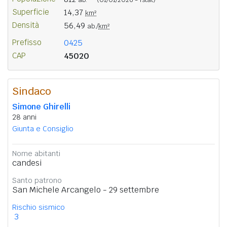
Superficie
14,37
km²
Densità
56,49
ab./
km²
Prefisso
0425
CAP
45020
Sindaco
Simone Ghirelli
28 anni
Giunta e Consiglio
Nome abitanti
candesi
Santo patrono
San Michele Arcangelo - 29 settembre
Rischio sismico
3