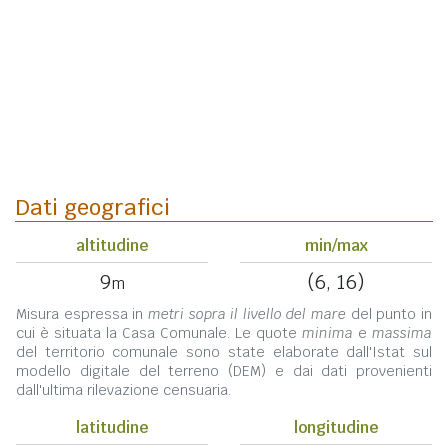
Dati geografici
altitudine
min/max
9
(6, 16)
m
Misura espressa in
metri sopra il livello del mare
del punto in
cui è situata la Casa Comunale. Le quote
minima
e
massima
del territorio comunale sono state elaborate dall'Istat sul
modello digitale del terreno (DEM) e dai dati provenienti
dall'ultima rilevazione censuaria.
latitudine
longitudine