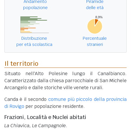
Andamento
Piramide
popolazione
delle età
Distribuzione
Percentuale
per età scolastica
stranieri
Il territorio
Situato nell'Alto Polesine lungo il Canalbianco.
Caratterizzato dalla chiesa parrocchiale di San Michele
Arcangelo e dalle storiche ville venete rurali.
Canda è il secondo
comune più piccolo della provincia
di Rovigo
per popolazione residente.
Frazioni, Località e Nuclei abitati
La Chiavica, Le Campagnole
.