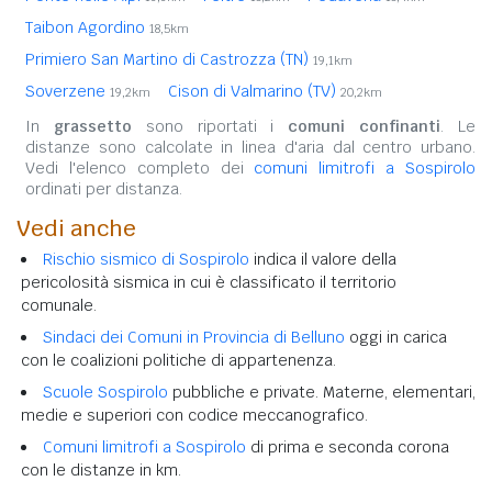
Taibon Agordino
18,5km
Primiero San Martino di Castrozza (TN)
19,1km
Soverzene
Cison di Valmarino (TV)
19,2km
20,2km
In
grassetto
sono riportati i
comuni confinanti
. Le
distanze sono calcolate in linea d'aria dal centro urbano.
Vedi l'elenco completo dei
comuni limitrofi a Sospirolo
ordinati per distanza.
Vedi anche
Rischio sismico di Sospirolo
indica il valore della
pericolosità sismica in cui è classificato il territorio
comunale.
Sindaci dei Comuni in Provincia di Belluno
oggi in carica
con le coalizioni politiche di appartenenza.
Scuole Sospirolo
pubbliche e private. Materne, elementari,
medie e superiori con codice meccanografico.
Comuni limitrofi a Sospirolo
di prima e seconda corona
con le distanze in km.