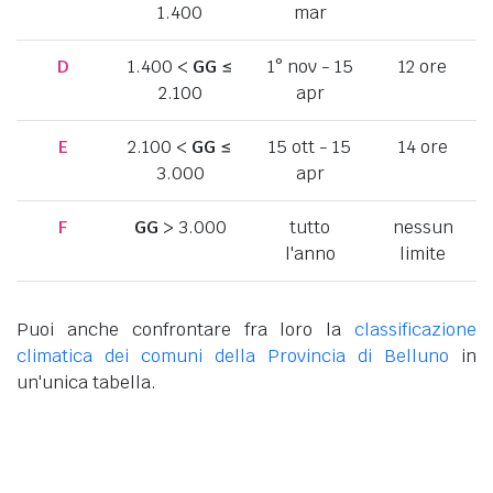
1.400
mar
D
1.400 <
GG
≤
1° nov - 15
12 ore
2.100
apr
E
2.100 <
GG
≤
15 ott - 15
14 ore
3.000
apr
F
GG
> 3.000
tutto
nessun
l'anno
limite
Puoi anche confrontare fra loro la
classificazione
climatica dei comuni della Provincia di Belluno
in
un'unica tabella.