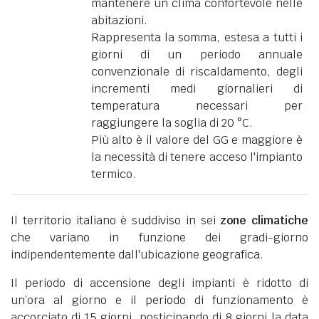
mantenere un clima confortevole nelle
abitazioni.
Rappresenta la somma, estesa a tutti i
giorni di un periodo annuale
convenzionale di riscaldamento, degli
incrementi medi giornalieri di
temperatura necessari per
raggiungere la soglia di 20 °C.
Più alto è il valore del GG e maggiore è
la necessità di tenere acceso l'impianto
termico.
Il territorio italiano è suddiviso in sei
zone climatiche
che variano in funzione dei gradi-giorno
indipendentemente dall'ubicazione geografica.
Il periodo di accensione degli impianti è ridotto di
un’ora al giorno e il periodo di funzionamento è
accorciato di 15 giorni, posticipando di 8 giorni la data