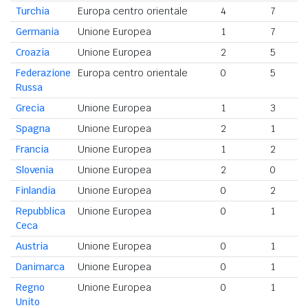
Turchia
Europa centro orientale
4
7
Germania
Unione Europea
1
7
Croazia
Unione Europea
2
5
Federazione
Europa centro orientale
0
5
Russa
Grecia
Unione Europea
1
3
Spagna
Unione Europea
2
1
Francia
Unione Europea
1
2
Slovenia
Unione Europea
2
0
Finlandia
Unione Europea
0
2
Repubblica
Unione Europea
0
1
Ceca
Austria
Unione Europea
0
1
Danimarca
Unione Europea
0
1
Regno
Unione Europea
0
1
Unito