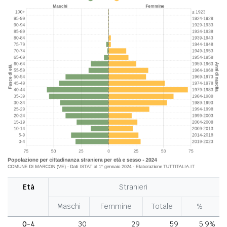
Età
Stranieri
Maschi
Femmine
Totale
%
0-4
30
29
59
5,9%