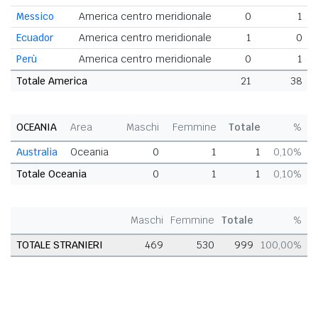
Messico
America centro meridionale
0
1
Ecuador
America centro meridionale
1
0
Perù
America centro meridionale
0
1
Totale America
21
38
OCEANIA
Area
Maschi
Femmine
Totale
%
Australia
Oceania
0
1
1
0,10%
Totale Oceania
0
1
1
0,10%
Maschi
Femmine
Totale
%
TOTALE STRANIERI
469
530
999
100,00%