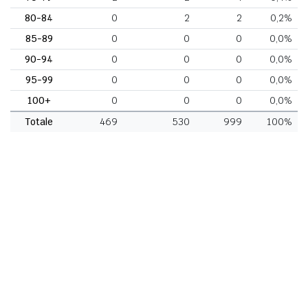
80-84
0
2
2
0,2%
85-89
0
0
0
0,0%
90-94
0
0
0
0,0%
95-99
0
0
0
0,0%
100+
0
0
0
0,0%
Totale
469
530
999
100%