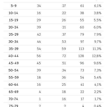
5-9
34
27
61
6,1%
10-14
16
22
38
3,8%
15-19
29
26
55
5,5%
20-24
39
21
60
6,0%
25-29
42
37
79
7,9%
30-34
44
53
97
9,7%
35-39
54
59
113
11,3%
40-44
56
72
128
12,8%
45-49
45
51
96
9,6%
50-54
39
34
73
7,3%
55-59
18
36
54
5,4%
60-64
16
25
41
4,1%
65-69
4
18
22
2,2%
70-74
1
16
17
1,7%
75-79
2
2
4
0,4%