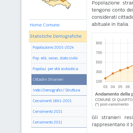
Popolazione stra
tengono conto dei
considerati cittad
abituale in Italia.
Home Comune
Statistiche Demografiche
Popolazione 2001-2024
Pop. età, sesso, stato civile
Popolaz. per età scolastica
Cittadini Stranieri
Indici Demografici / Struttura
Censimenti 1861-2021
Censimento 2021
Gli stranieri r
Censimento 2011
rappresentano il 