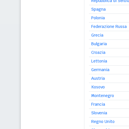
Repubblica di Serbi
Spagna
Polonia
Federazione Russa
Grecia
Bulgaria
Croazia
Lettonia
Germania
Austria
Kosovo
Montenegro
Francia
Slovenia
Regno Unito