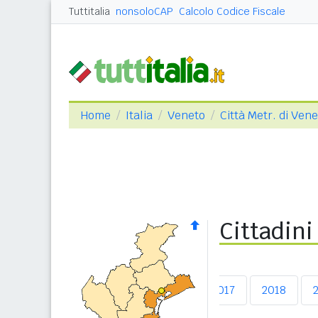
Tuttitalia
nonsoloCAP
Calcolo Codice Fiscale
Home
Italia
Veneto
Città Metr. di Ven
Cittadini
2013
2014
2015
2016
2017
2018