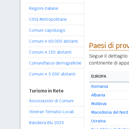
Regioni italiane
Città Metropolitane
Comuni capoluogo
Comuni
>
60.000 abitanti
Paesi di pro
Comuni
<
150 abitanti
Segue il dettaglio 
continente di appa
Comuni/fasce demografiche
Comuni
<
5.000 abitanti
EUROPA
Romania
Turismo in Rete
Albania
Associazioni di Comuni
Moldova
Itinerari Tematici Locali
Macedonia del Nord
Ucraina
Bandiera Blu 2025