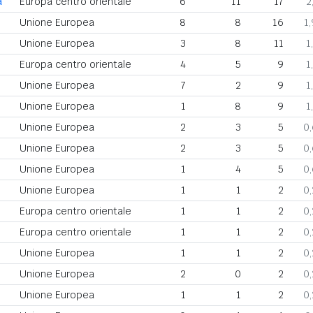
a
Europa centro orientale
6
11
17
2
Unione Europea
8
8
16
1
Unione Europea
3
8
11
1
Europa centro orientale
4
5
9
1
Unione Europea
7
2
9
1
Unione Europea
1
8
9
1
Unione Europea
2
3
5
0
Unione Europea
2
3
5
0
Unione Europea
1
4
5
0
Unione Europea
1
1
2
0
Europa centro orientale
1
1
2
0
Europa centro orientale
1
1
2
0
Unione Europea
1
1
2
0
Unione Europea
2
0
2
0
Unione Europea
1
1
2
0