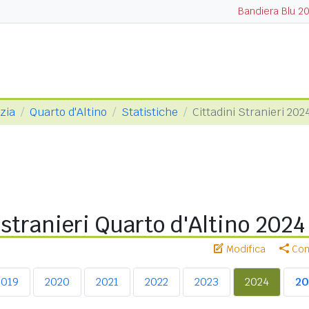
Bandiera Blu 2
ezia
Quarto d'Altino
Statistiche
Cittadini Stranieri 202
 stranieri Quarto d'Altino 2024
Modifica
Cond
2019
2020
2021
2022
2023
2024
20