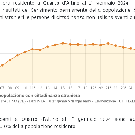
niera residente a
Quarto d'Altino
al 1° gennaio 2024. I
 risultati del Censimento permanente della popolazione.
ini stranieri le persone di cittadinanza non italiana aventi d
esidenti a Quarto d'Altino al 1° gennaio 2024 sono
8
10,0% della popolazione residente.