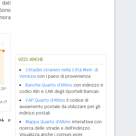
 dati
 Sono
imora
VEDI ANCHE
Cittadini stranieri nella Città Metr. di
Venezia
con i paesi di provenienza.
Banche Quarto d'Altino
con indirizzo e
codici ABI e CAB degli Sportelli Bancari.
CAP Quarto d'Altino
il codice di
avviamento postale da utilizzare per gli
indirizzi postali.
04
e
Mappa Quarto d'Altino
interattiva con
ricerca delle strade e dell'indirizzo.
Visualizza anche i comuni vicini