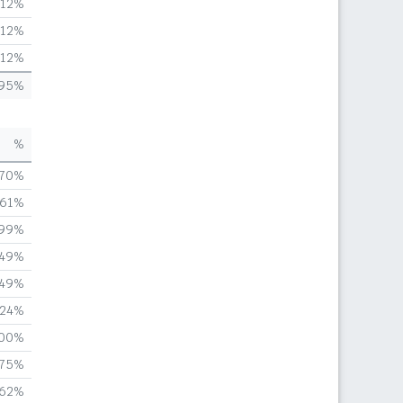
,12%
,12%
,12%
,95%
%
,70%
,61%
,99%
,49%
,49%
,24%
,00%
,75%
,62%