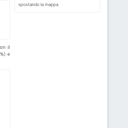
spostando la mappa.
on il
%) e