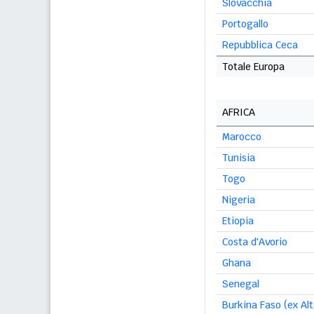
Slovacchia
Portogallo
Repubblica Ceca
Totale Europa
AFRICA
Marocco
Tunisia
Togo
Nigeria
Etiopia
Costa d'Avorio
Ghana
Senegal
Burkina Faso (ex Alt