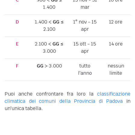
1.400
mar
D
1.400 <
GG
≤
1° nov - 15
12 ore
2.100
apr
E
2.100 <
GG
≤
15 ott - 15
14 ore
3.000
apr
F
GG
> 3.000
tutto
nessun
l'anno
limite
Puoi anche confrontare fra loro la
classificazione
climatica dei comuni della Provincia di Padova
in
un'unica tabella.