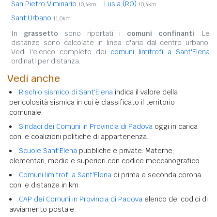
San Pietro Viminario
Lusia (RO)
10,4km
10,4km
Sant'Urbano
11,0km
In
grassetto
sono riportati i
comuni confinanti
. Le
distanze sono calcolate in linea d'aria dal centro urbano.
Vedi l'elenco completo dei
comuni limitrofi a Sant'Elena
ordinati per distanza.
Vedi anche
Rischio sismico di Sant'Elena
indica il valore della
pericolosità sismica in cui è classificato il territorio
comunale.
Sindaci dei Comuni in Provincia di Padova
oggi in carica
con le coalizioni politiche di appartenenza.
Scuole Sant'Elena
pubbliche e private. Materne,
elementari, medie e superiori con codice meccanografico.
Comuni limitrofi a Sant'Elena
di prima e seconda corona
con le distanze in km.
CAP dei Comuni in Provincia di Padova
elenco dei codici di
avviamento postale.