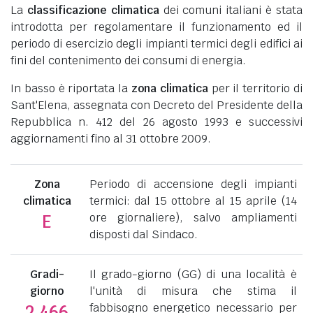
La
classificazione climatica
dei comuni italiani è stata
introdotta per regolamentare il funzionamento ed il
periodo di esercizio degli impianti termici degli edifici ai
fini del contenimento dei consumi di energia.
In basso è riportata la
zona climatica
per il territorio di
Sant'Elena, assegnata con Decreto del Presidente della
Repubblica n. 412 del 26 agosto 1993 e successivi
aggiornamenti fino al 31 ottobre 2009.
Zona
Periodo di accensione degli impianti
climatica
termici: dal 15 ottobre al 15 aprile (14
ore giornaliere), salvo ampliamenti
E
disposti dal Sindaco.
Gradi-
Il grado-giorno (GG) di una località è
giorno
l'unità di misura che stima il
fabbisogno energetico necessario per
2.466