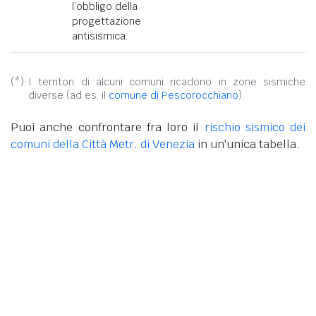
l’obbligo della
progettazione
antisismica.
(*):
I territori di alcuni comuni ricadono in zone sismiche
diverse (ad es. il
comune di Pescorocchiano
).
Puoi anche confrontare fra loro il
rischio sismico dei
comuni della Città Metr. di Venezia
in un'unica tabella.