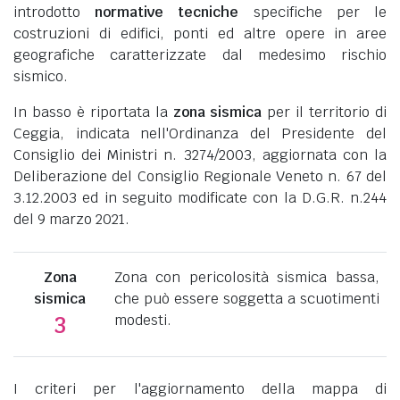
introdotto
normative tecniche
specifiche per le
costruzioni di edifici, ponti ed altre opere in aree
geografiche caratterizzate dal medesimo rischio
sismico.
In basso è riportata la
zona sismica
per il territorio di
Ceggia, indicata nell'Ordinanza del Presidente del
Consiglio dei Ministri n. 3274/2003, aggiornata con la
Deliberazione del Consiglio Regionale Veneto n. 67 del
3.12.2003 ed in seguito modificate con la D.G.R. n.244
del 9 marzo 2021.
Zona
Zona con pericolosità sismica bassa,
sismica
che può essere soggetta a scuotimenti
modesti.
3
I criteri per l'aggiornamento della mappa di