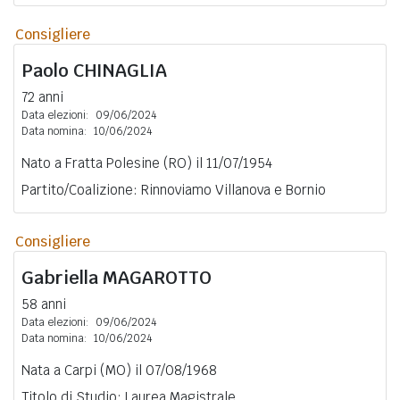
Consigliere
Paolo
CHINAGLIA
72 anni
Data elezioni:
09/06/2024
Data nomina:
10/06/2024
Nato a Fratta Polesine (RO) il 11/07/1954
Partito/Coalizione: Rinnoviamo Villanova e Bornio
Consigliere
Gabriella
MAGAROTTO
58 anni
Data elezioni:
09/06/2024
Data nomina:
10/06/2024
Nata a Carpi (MO) il 07/08/1968
Titolo di Studio: Laurea Magistrale