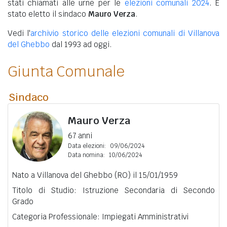
stati chiamati alle urne per le
elezioni comunali 2024
. È
stato eletto il sindaco
Mauro Verza
.
Vedi l'
archivio storico delle elezioni comunali di Villanova
del Ghebbo
dal 1993 ad oggi.
Giunta Comunale
Sindaco
Mauro Verza
67 anni
Data elezioni:
09/06/2024
Data nomina:
10/06/2024
Nato a Villanova del Ghebbo (RO) il 15/01/1959
Titolo di Studio: Istruzione Secondaria di Secondo
Grado
Categoria Professionale: Impiegati Amministrativi