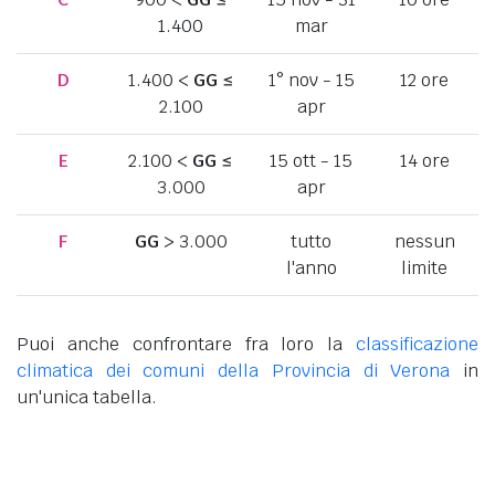
1.400
mar
D
1.400 <
GG
≤
1° nov - 15
12 ore
2.100
apr
E
2.100 <
GG
≤
15 ott - 15
14 ore
3.000
apr
F
GG
> 3.000
tutto
nessun
l'anno
limite
Puoi anche confrontare fra loro la
classificazione
climatica dei comuni della Provincia di Verona
in
un'unica tabella.