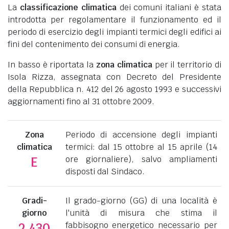
La
classificazione climatica
dei comuni italiani è stata
introdotta per regolamentare il funzionamento ed il
periodo di esercizio degli impianti termici degli edifici ai
fini del contenimento dei consumi di energia.
In basso è riportata la
zona climatica
per il territorio di
Isola Rizza, assegnata con Decreto del Presidente
della Repubblica n. 412 del 26 agosto 1993 e successivi
aggiornamenti fino al 31 ottobre 2009.
Zona
Periodo di accensione degli impianti
climatica
termici: dal 15 ottobre al 15 aprile (14
ore giornaliere), salvo ampliamenti
E
disposti dal Sindaco.
Gradi-
Il grado-giorno (GG) di una località è
giorno
l'unità di misura che stima il
fabbisogno energetico necessario per
2.430