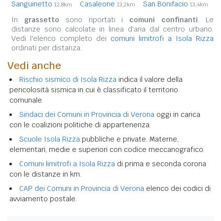
Sanguinetto
Casaleone
San Bonifacio
12,8km
13,2km
13,4km
In
grassetto
sono riportati i
comuni confinanti
. Le
distanze sono calcolate in linea d'aria dal centro urbano.
Vedi l'elenco completo dei
comuni limitrofi a Isola Rizza
ordinati per distanza.
Vedi anche
Rischio sismico di Isola Rizza
indica il valore della
pericolosità sismica in cui è classificato il territorio
comunale.
Sindaci dei Comuni in Provincia di Verona
oggi in carica
con le coalizioni politiche di appartenenza.
Scuole Isola Rizza
pubbliche e private. Materne,
elementari, medie e superiori con codice meccanografico.
Comuni limitrofi a Isola Rizza
di prima e seconda corona
con le distanze in km.
CAP dei Comuni in Provincia di Verona
elenco dei codici di
avviamento postale.