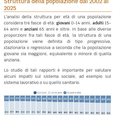
Struttura della popolazione dal 2002 al
2025
L'analisi della struttura per età di una popolazione
considera tre fasce di età:
giovani
0-14 anni,
adulti
15-
64 anni e
anziani
65 anni e oltre. In base alle diverse
proporzioni fra tali fasce di età, la struttura di una
popolazione viene definita di tipo
progressiva
,
stazionaria
o
regressiva
a seconda che la popolazione
giovane sia maggiore, equivalente o minore di quella
anziana.
Lo studio di tali rapporti è importante per valutare
alcuni impatti sul sistema sociale, ad esempio sul
sistema lavorativo o su quello sanitario.