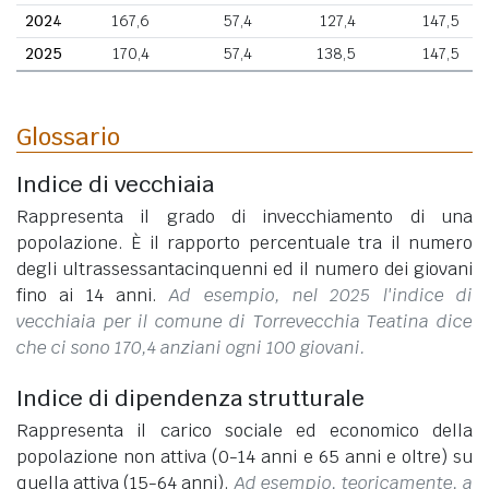
2024
167,6
57,4
127,4
147,5
2025
170,4
57,4
138,5
147,5
Glossario
Indice di vecchiaia
Rappresenta il grado di invecchiamento di una
popolazione. È il rapporto percentuale tra il numero
degli ultrassessantacinquenni ed il numero dei giovani
fino ai 14 anni.
Ad esempio, nel 2025 l'indice di
vecchiaia per il comune di Torrevecchia Teatina dice
che ci sono 170,4 anziani ogni 100 giovani.
Indice di dipendenza strutturale
Rappresenta il carico sociale ed economico della
popolazione non attiva (0-14 anni e 65 anni e oltre) su
quella attiva (15-64 anni).
Ad esempio, teoricamente, a