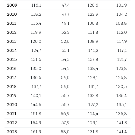
2009
116,1
47,4
120,6
101,9
2010
118,2
47,7
122,9
104,2
2011
115,4
49,1
130,8
108,8
2012
119,9
52,2
131,8
112,0
2013
120,0
52,6
138,9
117,9
2014
124,7
53,1
141,2
117,1
2015
131,6
54,3
137,8
121,7
2016
135,0
54,2
138,4
123,8
2017
136,6
54,0
129,1
125,8
2018
137,7
54,0
131,7
130,5
2019
140,1
55,7
133,8
136,4
2020
144,5
55,7
127,2
135,1
2021
151,8
56,9
124,4
136,8
2022
154,9
57,9
129,1
141,3
2023
161,9
58,0
131,8
141,4