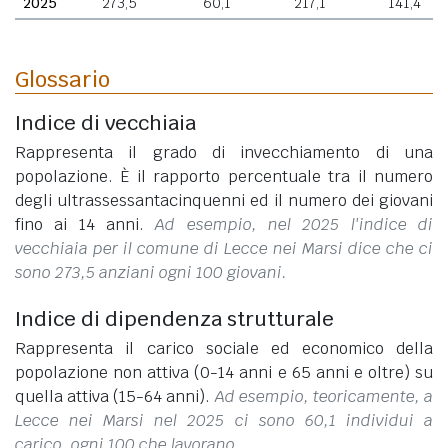
2025
273,5
60,1
217,1
141,4
Glossario
Indice di vecchiaia
Rappresenta il grado di invecchiamento di una
popolazione. È il rapporto percentuale tra il numero
degli ultrassessantacinquenni ed il numero dei giovani
fino ai 14 anni.
Ad esempio, nel 2025 l'indice di
vecchiaia per il comune di Lecce nei Marsi dice che ci
sono 273,5 anziani ogni 100 giovani.
Indice di dipendenza strutturale
Rappresenta il carico sociale ed economico della
popolazione non attiva (0-14 anni e 65 anni e oltre) su
quella attiva (15-64 anni).
Ad esempio, teoricamente, a
Lecce nei Marsi nel 2025 ci sono 60,1 individui a
carico, ogni 100 che lavorano.