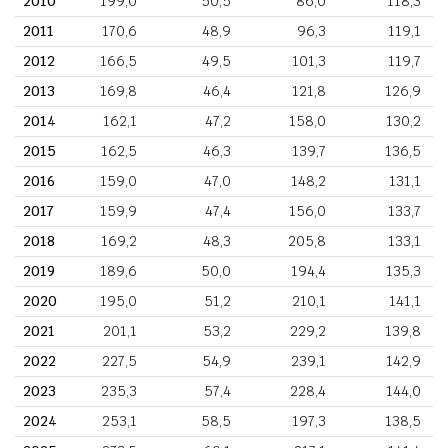
2010
199,0
50,5
86,0
118,3
2011
170,6
48,9
96,3
119,1
2012
166,5
49,5
101,3
119,7
2013
169,8
46,4
121,8
126,9
2014
162,1
47,2
158,0
130,2
2015
162,5
46,3
139,7
136,5
2016
159,0
47,0
148,2
131,1
2017
159,9
47,4
156,0
133,7
2018
169,2
48,3
205,8
133,1
2019
189,6
50,0
194,4
135,3
2020
195,0
51,2
210,1
141,1
2021
201,1
53,2
229,2
139,8
2022
227,5
54,9
239,1
142,9
2023
235,3
57,4
228,4
144,0
2024
253,1
58,5
197,3
138,5