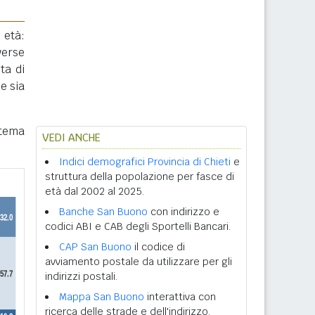
 età:
verse
ta di
e sia
stema
VEDI ANCHE
Indici demografici Provincia di Chieti
e
struttura della popolazione per fasce di
età dal 2002 al 2025.
Banche San Buono
con indirizzo e
codici ABI e CAB degli Sportelli Bancari.
CAP San Buono
il codice di
avviamento postale da utilizzare per gli
indirizzi postali.
Mappa San Buono
interattiva con
ricerca delle strade e dell'indirizzo.