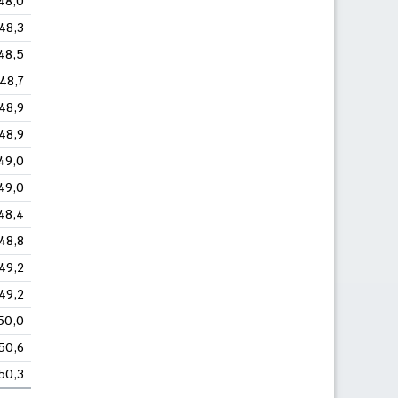
48,0
48,3
48,5
48,7
48,9
48,9
49,0
49,0
48,4
48,8
49,2
49,2
50,0
50,6
50,3