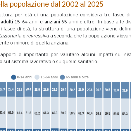
lla popolazione dal 2002 al 2025
truttura per età di una popolazione considera tre fasce di
,
adulti
15-64 anni e
anziani
65 anni e oltre. In base alle di
li fasce di età, la struttura di una popolazione viene defini
tazionaria
o
regressiva
a seconda che la popolazione giovan
nte o minore di quella anziana.
 rapporti è importante per valutare alcuni impatti sul si
o sul sistema lavorativo o su quello sanitario.