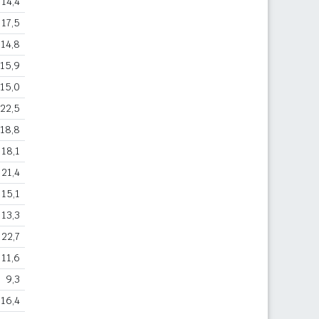
14,4
17,5
14,8
15,9
15,0
22,5
18,8
18,1
21,4
15,1
13,3
22,7
11,6
9,3
16,4