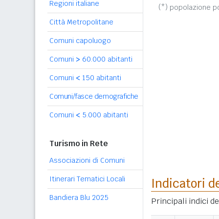
Regioni italiane
(*) popolazione 
Città Metropolitane
Comuni capoluogo
Comuni
>
60.000 abitanti
Comuni
<
150 abitanti
Comuni/fasce demografiche
Comuni
<
5.000 abitanti
Turismo in Rete
Associazioni di Comuni
Itinerari Tematici Locali
Indicatori d
Bandiera Blu 2025
Principali indici 