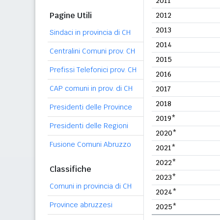
2011
Pagine Utili
2012
2013
Sindaci in provincia di CH
2014
Centralini Comuni prov. CH
2015
Prefissi Telefonici prov. CH
2016
CAP comuni in prov. di CH
2017
2018
Presidenti delle Province
2019*
Presidenti delle Regioni
2020*
Fusione Comuni Abruzzo
2021*
2022*
Classifiche
2023*
Comuni in provincia di CH
2024*
Province abruzzesi
2025*