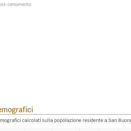
post-censimento
emografici
demografici calcolati sulla popolazione residente a San Buon