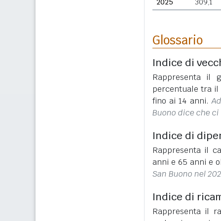
2025
309,1
Glossario
Indice di vecc
Rappresenta il g
percentuale tra i
fino ai 14 anni.
Ad
Buono dice che ci 
Indice di dip
Rappresenta il ca
anni e 65 anni e o
San Buono nel 2025
Indice di rica
Rappresenta il r