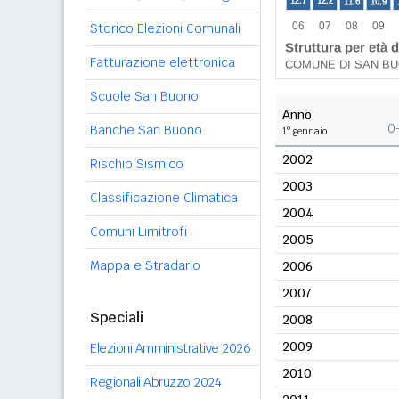
Storico Elezioni Comunali
Fatturazione elettronica
Scuole San Buono
Anno
0
Banche San Buono
1° gennaio
2002
Rischio Sismico
2003
Classificazione Climatica
2004
Comuni Limitrofi
2005
Mappa e Stradario
2006
2007
Speciali
2008
2009
Elezioni Amministrative 2026
2010
Regionali Abruzzo 2024