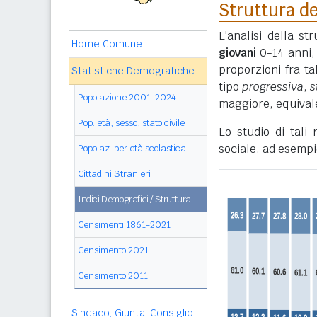
Struttura de
L'analisi della s
Home Comune
giovani
0-14 anni
proporzioni fra ta
Statistiche Demografiche
tipo
progressiva
,
s
Popolazione 2001-2024
maggiore, equivale
Pop. età, sesso, stato civile
Lo studio di tali
sociale, ad esempi
Popolaz. per età scolastica
Cittadini Stranieri
Indici Demografici / Struttura
Censimenti 1861-2021
Censimento 2021
Censimento 2011
Sindaco, Giunta, Consiglio