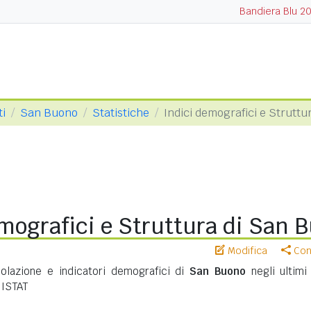
Bandiera Blu 2
ti
San Buono
Statistiche
Indici demografici e Struttu
mografici e Struttura di San 
Modifica
Cond
polazione e indicatori demografici di
San Buono
negli ultimi 
 ISTAT