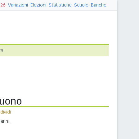
026
Variazioni
Elezioni
Statistiche
Scuole
Banche
ra
Buono
ividi
anni.