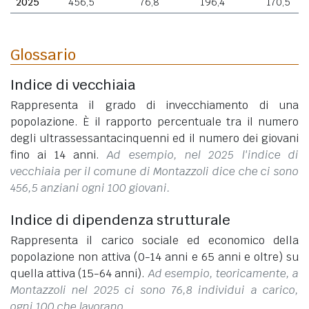
2025
456,5
76,8
196,4
170,5
Glossario
Indice di vecchiaia
Rappresenta il grado di invecchiamento di una
popolazione. È il rapporto percentuale tra il numero
degli ultrassessantacinquenni ed il numero dei giovani
fino ai 14 anni.
Ad esempio, nel 2025 l'indice di
vecchiaia per il comune di Montazzoli dice che ci sono
456,5 anziani ogni 100 giovani.
Indice di dipendenza strutturale
Rappresenta il carico sociale ed economico della
popolazione non attiva (0-14 anni e 65 anni e oltre) su
quella attiva (15-64 anni).
Ad esempio, teoricamente, a
Montazzoli nel 2025 ci sono 76,8 individui a carico,
ogni 100 che lavorano.