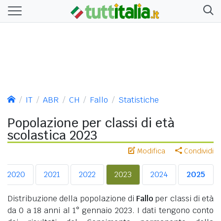
IT
ABR
CH
Fallo
Statistiche
Popolazione per classi di età
scolastica 2023
Modifica
Condividi
2020
2021
2022
2023
2024
2025
Distribuzione della popolazione di
Fallo
per classi di età
da 0 a 18 anni al 1° gennaio 2023. I dati tengono conto