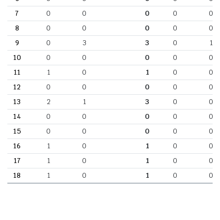
7
0
0
0
0
0
8
0
0
0
0
0
9
0
3
3
0
1
10
0
0
0
0
0
11
1
0
1
0
0
12
0
0
0
0
0
13
2
1
3
0
0
14
0
0
0
0
0
15
0
0
0
0
0
16
1
0
1
0
0
17
1
0
1
0
0
18
1
0
1
0
0