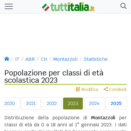
IT
ABR
CH
Montazzoli
Statistiche
Popolazione per classi di età
scolastica 2023
Modifica
Condividi
2020
2021
2022
2023
2024
2025
Distribuzione della popolazione di
Montazzoli
per
classi di età da 0 a 18 anni al 1° gennaio 2023. I dati