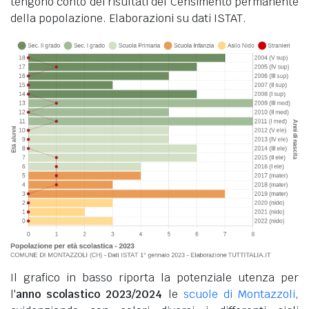
tengono conto dei risultati del Censimento permanente
della popolazione. Elaborazioni su dati ISTAT.
Il grafico in basso riporta la potenziale utenza per
l'
anno scolastico 2023/2024
le
scuole di Montazzoli
,