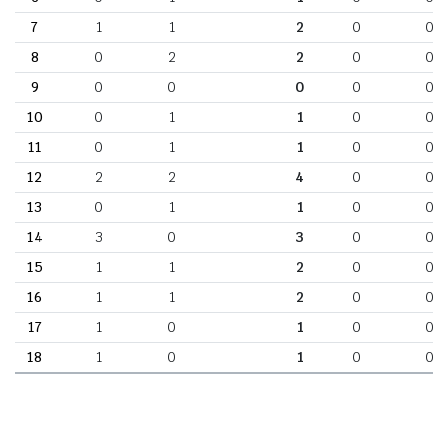
7
1
1
2
0
0
8
0
2
2
0
0
9
0
0
0
0
0
10
0
1
1
0
0
11
0
1
1
0
0
12
2
2
4
0
0
13
0
1
1
0
0
14
3
0
3
0
0
15
1
1
2
0
0
16
1
1
2
0
0
17
1
0
1
0
0
18
1
0
1
0
0