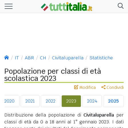
IT
ABR
CH
Civitaluparella
Statistiche
Popolazione per classi di età
scolastica 2023
Modifica
Condividi
2020
2021
2022
2023
2024
2025
Distribuzione della popolazione di
Civitaluparella
per
classi di età da 0 a 18 anni al 1° gennaio 2023. I dati