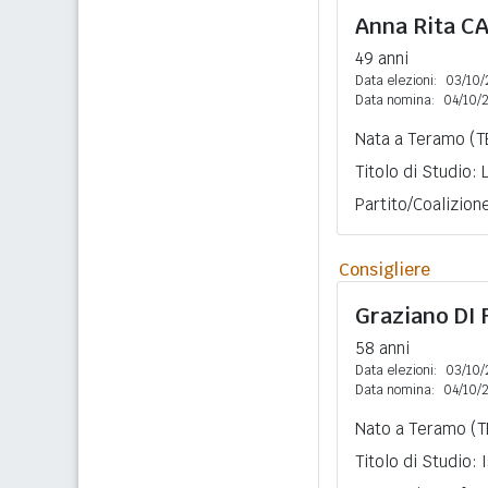
Anna Rita
CA
49 anni
Data elezioni:
03/10/
Data nomina:
04/10/
Nata a Teramo (TE
Titolo di Studio:
Partito/Coalizion
Consigliere
Graziano
DI
58 anni
Data elezioni:
03/10/
Data nomina:
04/10/
Nato a Teramo (TE
Titolo di Studio: