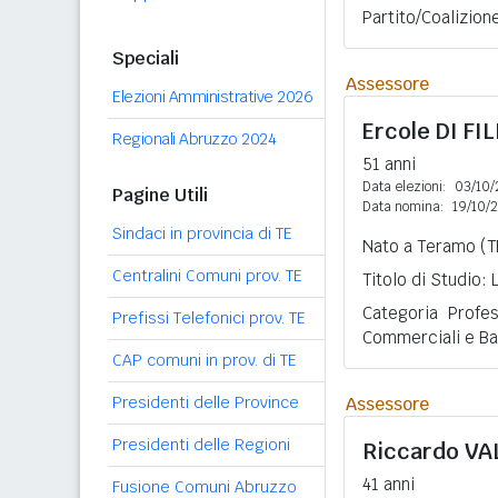
Partito/Coalizion
Speciali
Assessore
Elezioni Amministrative 2026
Ercole
DI FI
Regionali Abruzzo 2024
51 anni
Data elezioni:
03/10/
Pagine Utili
Data nomina:
19/10/
Sindaci in provincia di TE
Nato a Teramo (TE
Centralini Comuni prov. TE
Titolo di Studio:
Categoria Profes
Prefissi Telefonici prov. TE
Commerciali e Ba
CAP comuni in prov. di TE
Presidenti delle Province
Assessore
Presidenti delle Regioni
Riccardo
VA
41 anni
Fusione Comuni Abruzzo