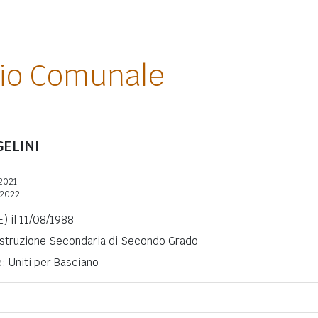
lio Comunale
ELINI
2021
/2022
) il 11/08/1988
 Istruzione Secondaria di Secondo Grado
e: Uniti per Basciano