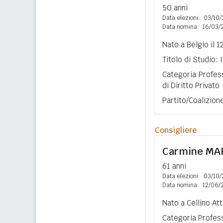
50 anni
Data elezioni:
03/10/
Data nomina:
16/03/
Nato a Belgio il 
Titolo di Studio:
Categoria Profes
di Diritto Privato
Partito/Coalizion
Consigliere
Carmine
MA
61 anni
Data elezioni:
03/10/
Data nomina:
12/06/
Nato a Cellino At
Categoria Profess