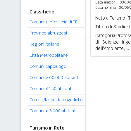
Data elezioni:
03/10/
Data nomina:
30/05/
Classifiche
Nato a Teramo (TE
Comuni in provincia di TE
Titolo di Studio:
Province abruzzesi
Categoria Professi
di Scienze Ingeg
Regioni italiane
dell'Ambiente, Qua
Città Metropolitane
Comuni capoluogo
Comuni
>
60.000 abitanti
Comuni
<
150 abitanti
Comuni/fasce demografiche
Comuni
<
5.000 abitanti
Turismo in Rete