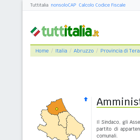
Tuttitalia
nonsoloCAP
Calcolo Codice Fiscale
Home
Italia
Abruzzo
Provincia di Ter
Amminist
Il Sindaco, gli Ass
partito di apparte
comunali.