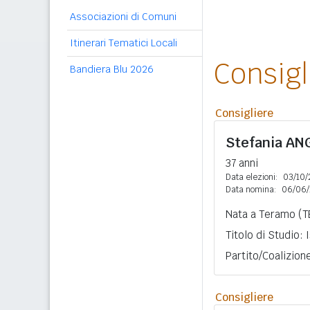
Associazioni di Comuni
Itinerari Tematici Locali
Consig
Bandiera Blu 2026
Consigliere
Stefania
ANG
37 anni
Data elezioni:
03/10/
Data nomina:
06/06
Nata a Teramo (TE
Titolo di Studio:
Partito/Coalizion
Consigliere