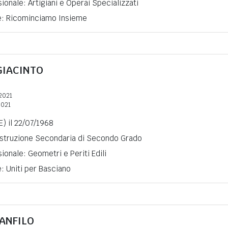
ionale: Artigiani e Operai Specializzati
ne: Ricominciamo Insieme
GIACINTO
2021
2021
) il 22/07/1968
 Istruzione Secondaria di Secondo Grado
ionale: Geometri e Periti Edili
e: Uniti per Basciano
PANFILO