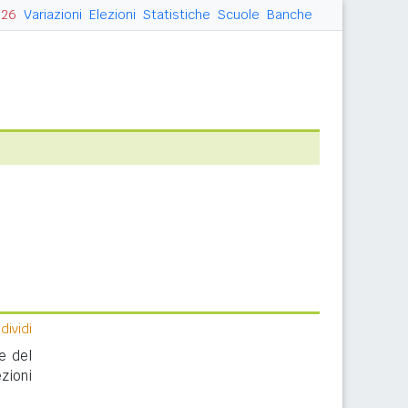
026
Variazioni
Elezioni
Statistiche
Scuole
Banche
ividi
e del
zioni