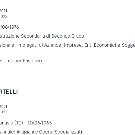
2021
2022
12/06/1976
 Istruzione Secondaria di Secondo Grado
sionale: Impiegati di Aziende, Imprese, Enti Economici e Sogge
e: Uniti per Basciano
RTELLI
2021
2023
tanasio (TE) il 10/06/1965
ionale: Artigiani e Operai Specializzati