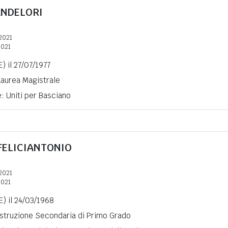
NDELORI
2021
2021
) il 27/07/1977
 Laurea Magistrale
e: Uniti per Basciano
 FELICIANTONIO
2021
2021
) il 24/03/1968
 Istruzione Secondaria di Primo Grado