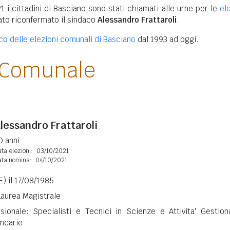
1 i cittadini di Basciano sono stati chiamati alle urne per le
el
tato riconfermato il sindaco
Alessandro Frattaroli
.
ico delle elezioni comunali di Basciano
dal 1993 ad oggi.
 Comunale
lessandro Frattaroli
0 anni
ta elezioni:
03/10/2021
ata nomina:
04/10/2021
) il 17/08/1985
 Laurea Magistrale
sionale: Specialisti e Tecnici in Scienze e Attivita' Gestiona
ncarie