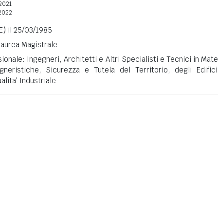
2021
2022
) il 25/03/1985
 Laurea Magistrale
onale: Ingegneri, Architetti e Altri Specialisti e Tecnici in Mate
neristiche, Sicurezza e Tutela del Territorio, degli Edific
lita' Industriale