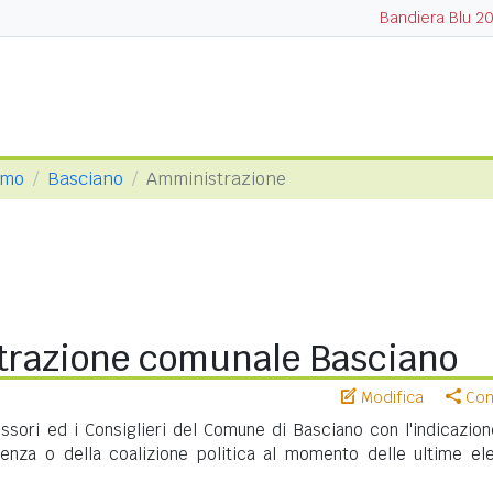
Bandiera Blu 2
amo
Basciano
Amministrazione
razione comunale Basciano
Modifica
Cond
essori ed i Consiglieri del Comune di Basciano con l'indicazion
nenza o della coalizione politica al momento delle ultime ele