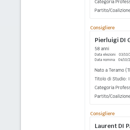
Categoria Profess
Partito/Coalizio
Consigliere
Pierluigi
DI 
58 anni
Data elezioni:
03/10/
Data nomina:
04/10/
Nato a Teramo (TE
Titolo di Studio:
Categoria Profess
Partito/Coalizion
Consigliere
Laurent
DI 