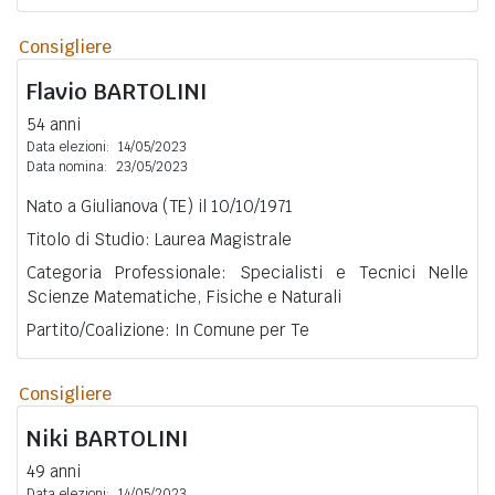
Consigliere
Flavio
BARTOLINI
54 anni
Data elezioni:
14/05/2023
Data nomina:
23/05/2023
Nato a Giulianova (TE) il 10/10/1971
Titolo di Studio: Laurea Magistrale
Categoria Professionale: Specialisti e Tecnici Nelle
Scienze Matematiche, Fisiche e Naturali
Partito/Coalizione: In Comune per Te
Consigliere
Niki
BARTOLINI
49 anni
Data elezioni:
14/05/2023