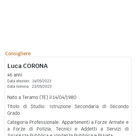
Consigliere
Luca
CORONA
46 anni
Data elezioni:
14/05/2023
Data nomina:
23/05/2023
Nato a Teramo (TE) il 14/04/1980
Titolo di Studio: Istruzione Secondaria di Secondo
Grado
Categoria Professionale: Appartenenti a Forze Armate e
a Forze di Polizia, Tecnici e Addetti a Servizi di
Sicurezza Pubblica e Vigilanza Pubblica e Privata