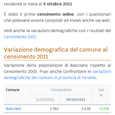
residente in Italia al
9 ottobre 2011
.
È stato il primo
censimento online
, con i questionari
che potevano essere compilati ed inviati anche via web.
Vedi anche le variazioni demografiche con i risultati del
Censimento 2021
.
Variazione demografica del comune al
censimento 2011
Variazione della popolazione di Basciano rispetto al
Censimento 2001. Puoi anche confrontare le
variazioni
demografiche dei comuni in provincia di Teramo
.
Comune
Censimento
Var
%
21/10/2001
09/10/2011
Basciano
2.381
2.438
+2,4%