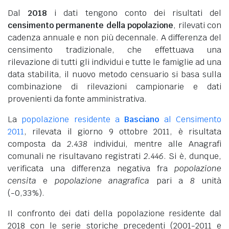
Dal
2018
i dati tengono conto dei risultati del
censimento permanente della popolazione
, rilevati con
cadenza annuale e non più decennale. A differenza del
censimento tradizionale, che effettuava una
rilevazione di tutti gli individui e tutte le famiglie ad una
data stabilita, il nuovo metodo censuario si basa sulla
combinazione di rilevazioni campionarie e dati
provenienti da fonte amministrativa.
La
popolazione residente a
Basciano
al Censimento
2011
, rilevata il giorno 9 ottobre 2011, è risultata
composta da
2.438
individui, mentre alle Anagrafi
comunali ne risultavano registrati
2.446
. Si è, dunque,
verificata una differenza negativa fra
popolazione
censita
e
popolazione anagrafica
pari a
8
unità
(-0,33%).
Il confronto dei dati della popolazione residente dal
2018 con le serie storiche precedenti (2001-2011 e