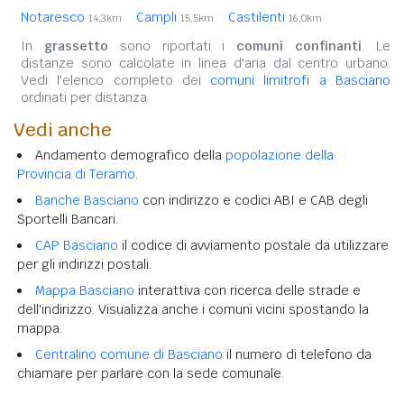
Notaresco
Campli
Castilenti
14,3km
15,5km
16,0km
In
grassetto
sono riportati i
comuni confinanti
. Le
distanze sono calcolate in linea d'aria dal centro urbano.
Vedi l'elenco completo dei
comuni limitrofi a Basciano
ordinati per distanza.
Vedi anche
Andamento demografico della
popolazione della
Provincia di Teramo
.
Banche Basciano
con indirizzo e codici ABI e CAB degli
Sportelli Bancari.
CAP Basciano
il codice di avviamento postale da utilizzare
per gli indirizzi postali.
Mappa Basciano
interattiva con ricerca delle strade e
dell'indirizzo. Visualizza anche i comuni vicini spostando la
mappa.
Centralino comune di Basciano
il numero di telefono da
chiamare per parlare con la sede comunale.