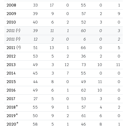
2008
33
17
0
55
0
1
2009
39
9
0
57
2
9
2010
40
6
2
52
3
0
2011
(¹)
39
11
1
60
0
3
2011
(²)
12
2
0
6
0
2
2011
(³)
51
13
1
66
0
5
2012
53
5
2
36
2
0
2013
49
3
12
73
10
11
2014
45
3
7
55
0
0
2015
44
8
0
49
11
0
2016
49
6
1
62
10
0
2017
27
5
0
53
3
0
2018*
55
9
1
57
4
2
2019*
50
9
2
61
6
0
2020*
58
5
1
46
8
1